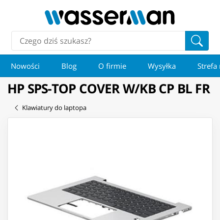
Nowości
Blog
O firmie
Wysyłka
Strefa
HP SPS-TOP COVER W/KB CP BL FR
Klawiatury do laptopa