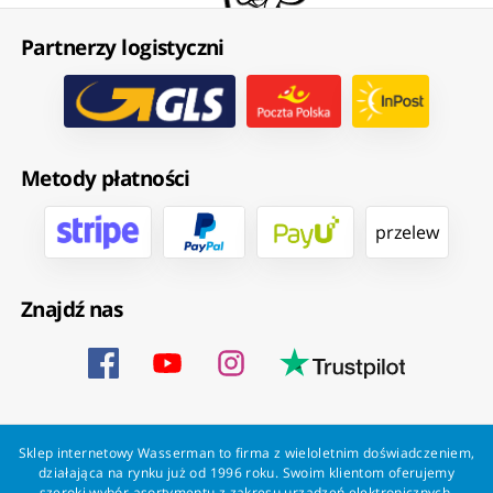
Partnerzy logistyczni
Metody płatności
przelew
Znajdź nas
Sklep internetowy Wasserman to firma z wieloletnim doświadczeniem,
działająca na rynku już od 1996 roku. Swoim klientom oferujemy
szeroki wybór asortymentu z zakresu urządzeń elektronicznych.