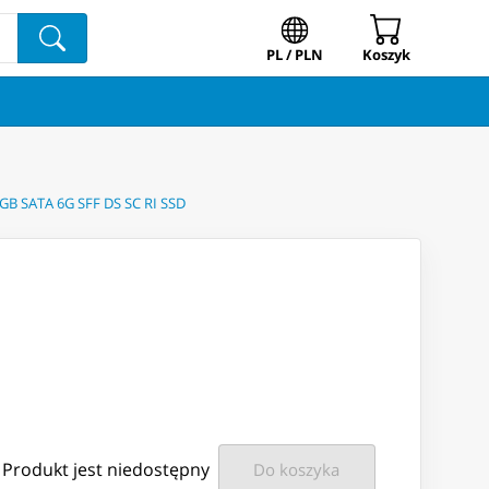
PL / PLN
Koszyk
0GB SATA 6G SFF DS SC RI SSD
Produkt jest niedostępny
Do koszyka