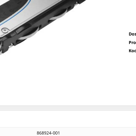
Dos
Pro
Kod
868924-001