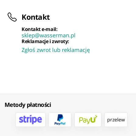
Kontakt
Kontakt e-mail:
sklep@wasserman.pl
Reklamacje i zwroty:
Zgłoś zwrot lub reklamację
Metody płatności
przelew