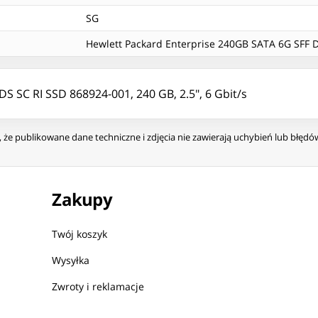
SG
Hewlett Packard Enterprise 240GB SATA 6G SFF DS
S SC RI SSD 868924-001, 240 GB, 2.5", 6 Gbit/s
że publikowane dane techniczne i zdjęcia nie zawierają uchybień lub błęd
Zakupy
Twój koszyk
Wysyłka
Zwroty i reklamacje