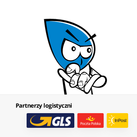
Partnerzy logistyczni