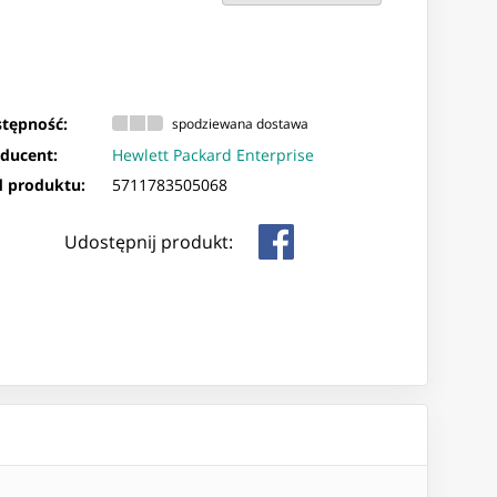
tępność:
spodziewana dostawa
ducent:
Hewlett Packard Enterprise
 produktu:
5711783505068
Udostępnij produkt: