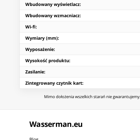
Wbudowany wyświetlacz
:
Wbudowany wzmacniacz
:
Wi-fi
:
Wymiary (mm)
:
Wyposażenie
:
Wysokość produktu
:
Zasilanie
:
Zintegrowany czytnik kart
:
Mimo dołożenia wszelkich starań nie gwarantujemy, 
Wasserman.eu
Blog