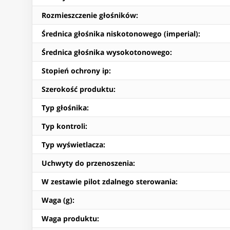
Rozmieszczenie głośników
:
Średnica głośnika niskotonowego (imperial)
:
Średnica głośnika wysokotonowego
:
Stopień ochrony ip
:
Szerokość produktu
:
Typ głośnika
:
Typ kontroli
:
Typ wyświetlacza
:
Uchwyty do przenoszenia
:
W zestawie pilot zdalnego sterowania
:
Waga (g)
:
Waga produktu
: