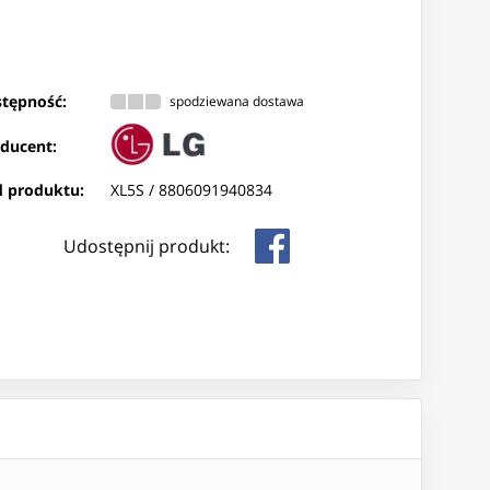
tępność:
spodziewana dostawa
ducent:
 produktu:
XL5S /
8806091940834
Udostępnij produkt: