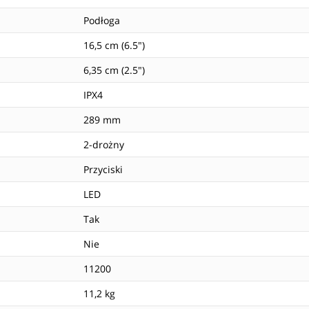
Podłoga
16,5 cm (6.5")
6,35 cm (2.5")
IPX4
289 mm
2-drożny
Przyciski
LED
Tak
Nie
11200
11,2 kg