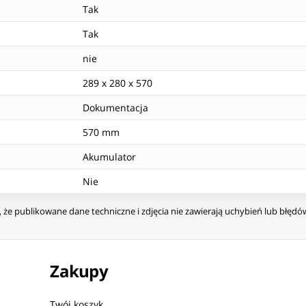
Tak
Tak
nie
289 x 280 x 570
Dokumentacja
570 mm
Akumulator
Nie
że publikowane dane techniczne i zdjęcia nie zawierają uchybień lub błęd
Zakupy
Twój koszyk