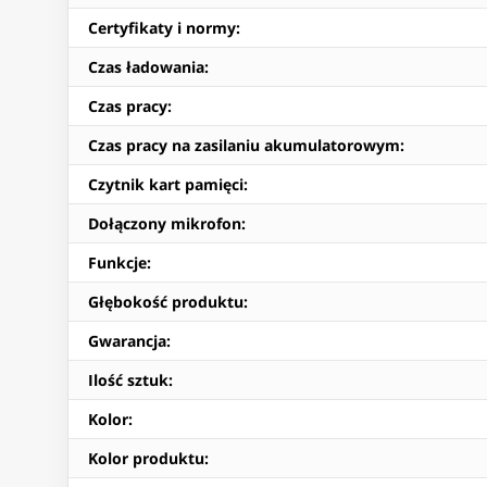
Certyfikaty i normy
:
Czas ładowania
:
Czas pracy
:
Czas pracy na zasilaniu akumulatorowym
:
Czytnik kart pamięci
:
Dołączony mikrofon
:
Funkcje
:
Głębokość produktu
:
Gwarancja
:
Ilość sztuk
:
Kolor
:
Kolor produktu
: