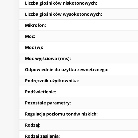
Liczba głośników niskotonowych
:
Liczba głośników wysokotonowych
:
Mikrofon
:
Moc
:
Moc (w)
:
Moc wyjściowa (rms)
:
Odpowiednie do użytku zewnętrznego
:
Podręcznik użytkownika
:
Podświetlenie
:
Pozostałe parametry
:
Regulacja poziomu tonów niskich
:
Rodzaj
:
Rodzaj zasilania
: