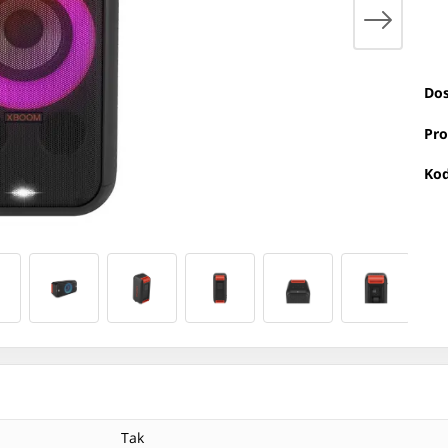
Dos
Pro
Kod
Tak