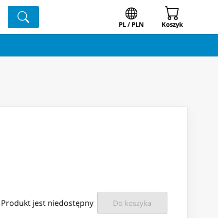
PL / PLN
Koszyk
Produkt jest niedostępny
Do koszyka