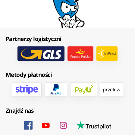
Partnerzy logistyczni
Metody płatności
przelew
Znajdź nas