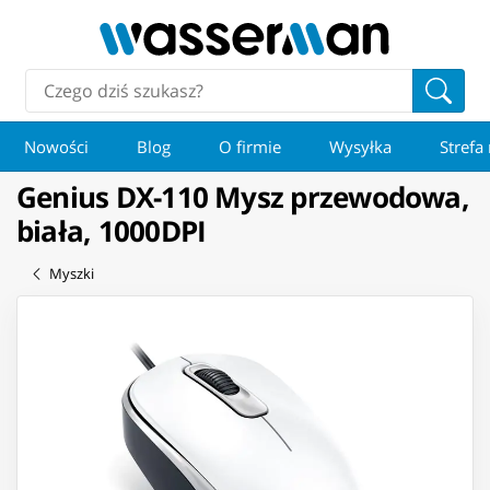
Nowości
Blog
O firmie
Wysyłka
Strefa
Genius DX-110 Mysz przewodowa,
biała, 1000DPI
Myszki