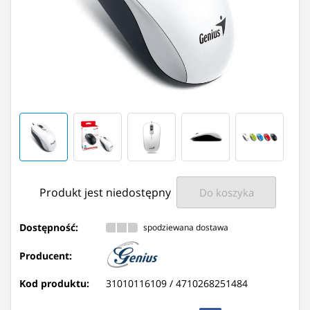
Produkt jest niedostępny
Do koszyka
Dostępność:
spodziewana dostawa
Producent:
Kod produktu:
31010116109 /
4710268251484