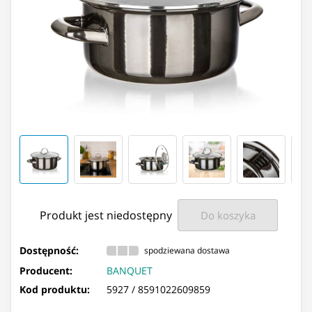
Produkt jest niedostępny
Do koszyka
Dostępność:
spodziewana dostawa
Producent:
BANQUET
Kod produktu:
5927 /
8591022609859