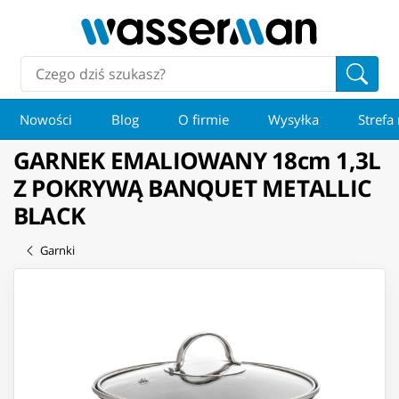
Nowości
Blog
O firmie
Wysyłka
Strefa
GARNEK EMALIOWANY 18cm 1,3L
Z POKRYWĄ BANQUET METALLIC
BLACK
Garnki