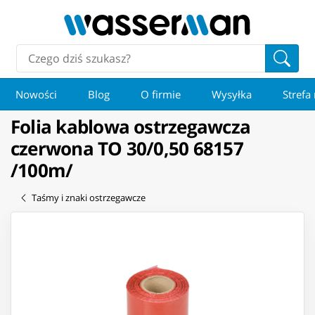
Nowości
Blog
O firmie
Wysyłka
Strefa
Folia kablowa ostrzegawcza
czerwona TO 30/0,50 68157
/100m/
Taśmy i znaki ostrzegawcze