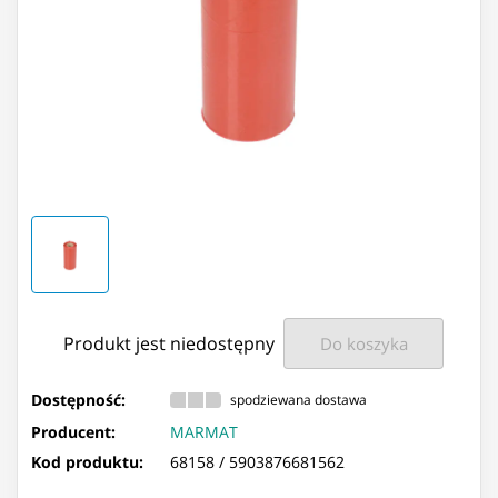
Produkt jest niedostępny
Do koszyka
Dostępność:
spodziewana dostawa
Producent:
MARMAT
Kod produktu:
68158 /
5903876681562