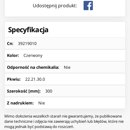
Udostępnij produkt:
Specyfikacja
Cn
:
39219010
Kolor
:
Czerwony
Odporność na chemikalia
:
Nie
Pkwiu
:
22.21.30.0
Szerokość [mm]
:
300
Z nadrukiem
:
Nie
Mimo dołożenia wszelkich starań nie gwarantujemy, że publikowane
dane techniczne i zdjęcia nie zawierają uchybień lub błędów, które nie
mogą jednak być podstawą do roszczeń.