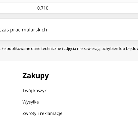
0.710
czas prac malarskich
że publikowane dane techniczne i zdjęcia nie zawierają uchybień lub błęd
Zakupy
Twój koszyk
Wysyłka
Zwroty i reklamacje