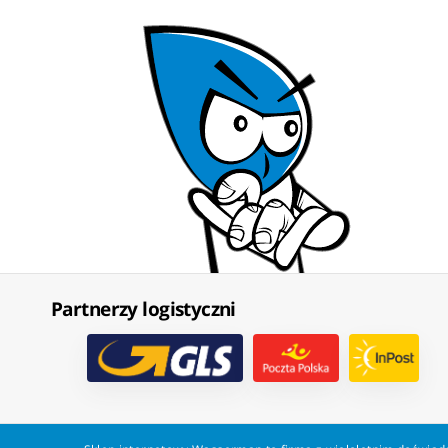
Partnerzy logistyczni