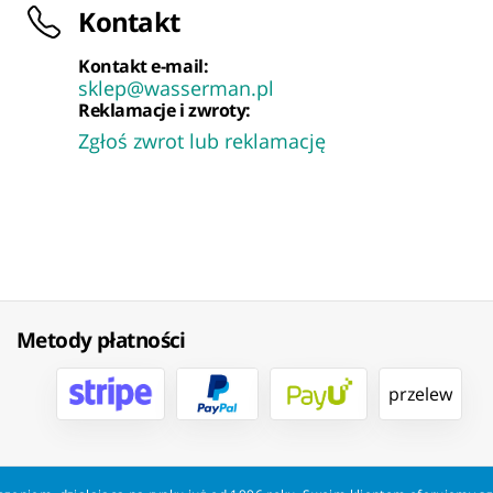
Kontakt
Kontakt e-mail:
sklep@wasserman.pl
Reklamacje i zwroty:
Zgłoś zwrot lub reklamację
Metody płatności
przelew