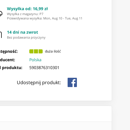
Wysyłka od
:
16,99 zł
Wysyłka z magazynu: ⁨P7⁩
Przewidywana wysyłka
:
Mon, Aug 10
-
Tue, Aug 11
14 dni na zwrot
Bez podawania przyczyny
tępność:
duża ilość
ducent:
Polska
 produktu:
5903876310301
Udostępnij produkt: