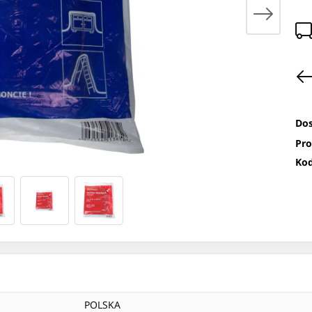
Dos
Pro
Kod
POLSKA