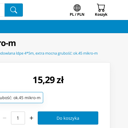
PL / PLN
Koszyk
ro-m
udowlana ldpe 4*5m, extra mocna grubość: ok.45 mikro-m
15,29 zł
ubość: ok.45 mikro-m
Do koszyka