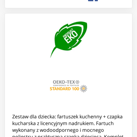
Zestaw dla dziecka: fartuszek kuchenny + czapka
kucharska z licencyjnym nadrukiem. Fartuch
wykonany z wodoodpornego i mocnego
poliestru z praktyczną czapką dziecięcą. Komplet