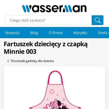
Nowości
Blog
O firmie
Wysyłka
Strefa
Fartuszek dziecięcy z czapką
Minnie 003
Pozostałe gadżety dla dziecka