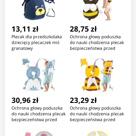
13,11 zł
28,75 zł
Plecak dla przedszkolaka
Ochrona głowy poduszka
dziecięcy plecaczek miś
do nauki chodzenia plecak
granatowy
bezpieczeństwa przed
upadkiem pszczoła
30,96 zł
23,29 zł
Ochrona głowy poduszka
Ochrona głowy poduszka
do nauki chodzenia plecak
do nauki chodzenia plecak
bezpieczeństwa przed
bezpieczeństwa przed
upadkiem nietoperz
upadkiem pszczoła