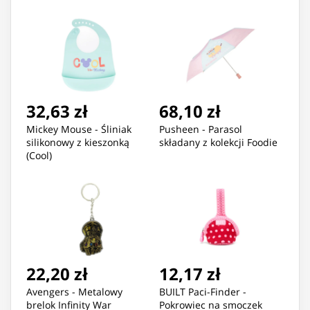
32,63 zł
68,10 zł
Mickey Mouse - Śliniak
Pusheen - Parasol
silikonowy z kieszonką
składany z kolekcji Foodie
(Cool)
22,20 zł
12,17 zł
Avengers - Metalowy
BUILT Paci-Finder -
brelok Infinity War
Pokrowiec na smoczek