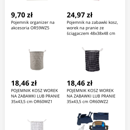
9,70 zł
24,97 zł
Pojemnik organizer na
Pojemnik na zabawki kosz,
akcesoria OR59WZ5
worek na pranie ze
ściągaczem 48x38x48 cm
OR52WZ1
18,46 zł
18,46 zł
POJEMNIK KOSZ WOREK
POJEMNIK KOSZ WOREK
NA ZABAWKI LUB PRANIE
NA ZABAWKI LUB PRANIE
35x43,5 cm OR60WZ1
35x43,5 cm OR60WZ2