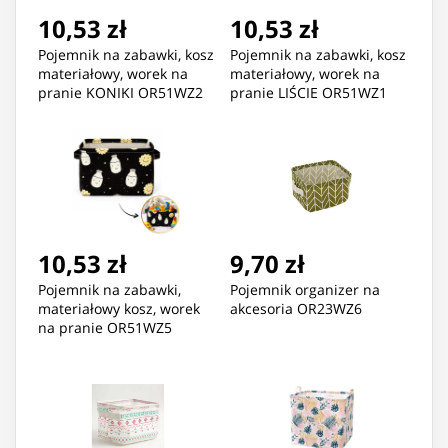
10,53 zł
10,53 zł
Pojemnik na zabawki, kosz
Pojemnik na zabawki, kosz
materiałowy, worek na
materiałowy, worek na
pranie KONIKI OR51WZ2
pranie LIŚCIE OR51WZ1
10,53 zł
9,70 zł
Pojemnik na zabawki,
Pojemnik organizer na
materiałowy kosz, worek
akcesoria OR23WZ6
na pranie OR51WZ5