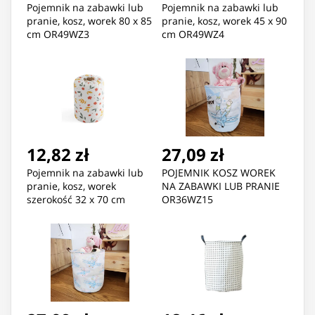
Pojemnik na zabawki lub
Pojemnik na zabawki lub
pranie, kosz, worek 80 x 85
pranie, kosz, worek 45 x 90
cm OR49WZ3
cm OR49WZ4
12,82 zł
27,09 zł
Pojemnik na zabawki lub
POJEMNIK KOSZ WOREK
pranie, kosz, worek
NA ZABAWKI LUB PRANIE
szerokość 32 x 70 cm
OR36WZ15
OR49WZ2