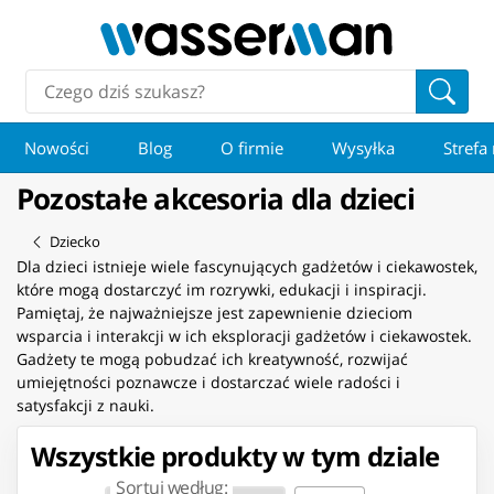
Nowości
Blog
O firmie
Wysyłka
Strefa
Pozostałe akcesoria dla dzieci
Dziecko
Dla dzieci istnieje wiele fascynujących gadżetów i ciekawostek,
które mogą dostarczyć im rozrywki, edukacji i inspiracji.
Pamiętaj, że najważniejsze jest zapewnienie dzieciom
wsparcia i interakcji w ich eksploracji gadżetów i ciekawostek.
Gadżety te mogą pobudzać ich kreatywność, rozwijać
umiejętności poznawcze i dostarczać wiele radości i
satysfakcji z nauki.
Wszystkie produkty w tym dziale
Sortuj według: