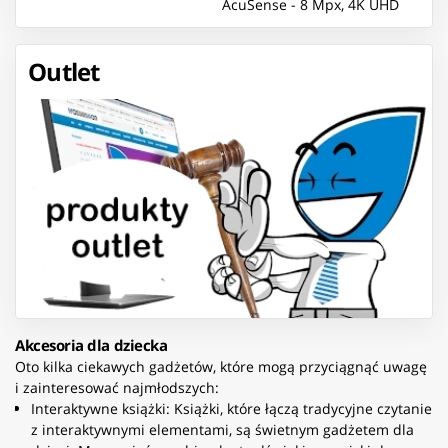
AcuSense - 8 Mpx, 4K UHD
2.8 mm Hikvision
Outlet
Akcesoria dla dziecka
Oto kilka ciekawych gadżetów, które mogą przyciągnąć uwagę
i zainteresować najmłodszych:
Interaktywne książki: Książki, które łączą tradycyjne czytanie
z interaktywnymi elementami, są świetnym gadżetem dla