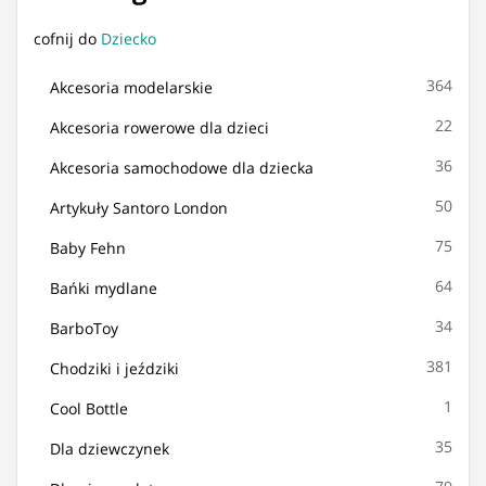
cofnij do
Dziecko
364
Akcesoria modelarskie
22
Akcesoria rowerowe dla dzieci
36
Akcesoria samochodowe dla dziecka
50
Artykuły Santoro London
75
Baby Fehn
64
Bańki mydlane
34
BarboToy
381
Chodziki i jeździki
1
Cool Bottle
35
Dla dziewczynek