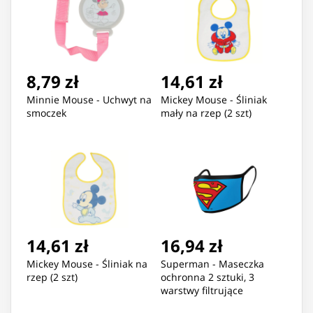
8,79 zł
14,61 zł
Minnie Mouse - Uchwyt na
Mickey Mouse - Śliniak
smoczek
mały na rzep (2 szt)
14,61 zł
16,94 zł
Mickey Mouse - Śliniak na
Superman - Maseczka
rzep (2 szt)
ochronna 2 sztuki, 3
warstwy filtrujące