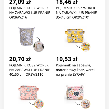
27,09 zł
18,46 zł
POJEMNIK KOSZ WOREK
POJEMNIK KOSZ WOREK
NA ZABAWKI LUB PRANIE
NA ZABAWKI LUB PRANIE
OR36WZ16
35x45 cm OR2WZ101
20,70 zł
10,53 zł
POJEMNIK KOSZ WOREK
Pojemnik na zabawki,
NA ZABAWKI LUB PRANIE
materiałowy kosz, worek
40x50 cm OR2WZ110
na pranie ŻYRAFY
OR51WZ3