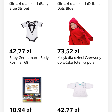
śliniaki dla dzieci (Baby
śliniaki dla dzieci (Dribble
Blue Stripe)
Dots Blue)
42,77 zł
73,52 zł
Baby Gentleman - Body -
Kocyk dla dzieci Czerwony
Rozmiar 68
do wózka fotelika polar
10,94 zł
42,77 zł