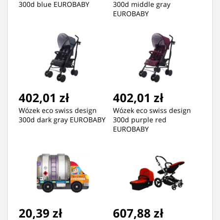
300d blue EUROBABY
300d middle gray
EUROBABY
402,01 zł
402,01 zł
Wózek eco swiss design
Wózek eco swiss design
300d dark gray EUROBABY
300d purple red
EUROBABY
20,39 zł
607,88 zł