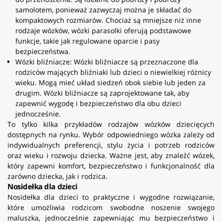
samolotem, ponieważ zazwyczaj można je składać do
kompaktowych rozmiarów. Chociaż są mniejsze niż inne
rodzaje wózków, wózki parasolki oferują podstawowe
funkcje, takie jak regulowane oparcie i pasy
bezpieczeństwa.
Wózki bliźniacze: Wózki bliźniacze są przeznaczone dla
rodziców mających bliźniaki lub dzieci o niewielkiej różnicy
wieku. Mogą mieć układ siedzeń obok siebie lub jeden za
drugim. Wózki bliźniacze są zaprojektowane tak, aby
zapewnić wygodę i bezpieczeństwo dla obu dzieci
jednocześnie.
To tylko kilka przykładów rodzajów wózków dziecięcych
dostępnych na rynku. Wybór odpowiedniego wózka zależy od
indywidualnych preferencji, stylu życia i potrzeb rodziców
oraz wieku i rozwoju dziecka. Ważne jest, aby znaleźć wózek,
który zapewni komfort, bezpieczeństwo i funkcjonalność dla
zarówno dziecka, jak i rodzica.
Nosidełka dla dzieci
Nosidełka dla dzieci to praktyczne i wygodne rozwiązanie,
które umożliwia rodzicom swobodne noszenie swojego
maluszka, jednocześnie zapewniając mu bezpieczeństwo i