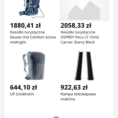
1880,41 zł
2058,33 zł
Nosidło turystyczne
Nosidło turystyczne
Deuter Kid Comfort Active
OSPREY Poco LT Child
midnight
Carrier Starry Black
644,10 zł
922,63 zł
UP Sztokholm
Rampa teleskopowa
mobilna