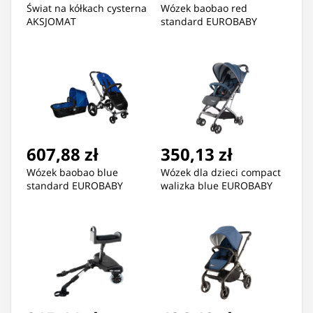
Świat na kółkach cysterna
Wózek baobao red
AKSJOMAT
standard EUROBABY
607,88 zł
350,13 zł
Wózek baobao blue
Wózek dla dzieci compact
standard EUROBABY
walizka blue EUROBABY