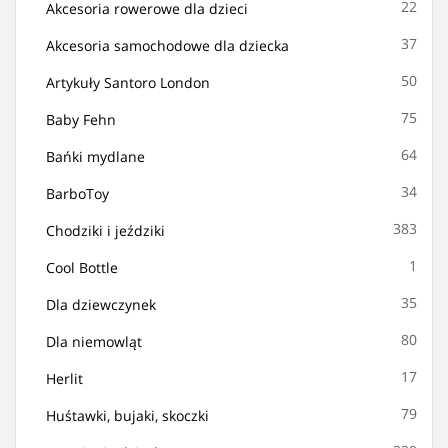
22
Akcesoria rowerowe dla dzieci
37
Akcesoria samochodowe dla dziecka
50
Artykuły Santoro London
75
Baby Fehn
64
Bańki mydlane
34
BarboToy
383
Chodziki i jeździki
1
Cool Bottle
35
Dla dziewczynek
80
Dla niemowląt
17
Herlit
79
Huśtawki, bujaki, skoczki