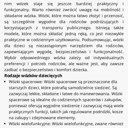
nim wózek staje się jeszcze bardziej praktyczny i
funkcjonalny. Warto również zwrócić uwagę na mobilność i
składanie wózka. Wózki, które można łatwo złożyć i przenosić,
są szczególnie wygodne dla rodziców podróżujących i
korzystających z transportu publicznego. Istnieją także
modele, które można składać jedną ręką, co jest niezwykle
praktyczne w codziennym użytkowaniu. Podsumowując, wózki
dla dzieci są niezastąpionym narzędziem dla rodziców,
zapewniającym wygodę, bezpieczeństwo i funkcjonalność.
Wybór odpowiedniego wózka zależy od indywidualnych
preferencji i potrzeb rodziców, ale ważne jest, aby zawsze
zadbać o bezpieczeństwo i komfort dziecka.
Rodzaje wózków dziecięcych
Wózki spacerowe: Wózki spacerowe są przeznaczone dla
starszych dzieci, które potrafią samodzielnie siedzieć. Są
zazwyczaj lekkie, składane i łatwe do manewrowania. Wózki
spacerowe są idealne do codziennych spacerów i zakupów,
ponieważ oferują wygodne siedzenie i zazwyczaj mają wiele
praktycznych funkcji, takich jak regulowane podnóżki, kosze
na zakupy i zdejmowane elementy.
Wózki wielofunkcyjne: Wózki wielofunkcyjne, zwane również