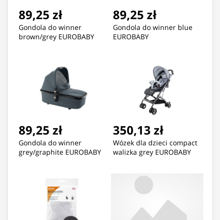
89,25 zł
89,25 zł
Gondola do winner
Gondola do winner blue
brown/grey EUROBABY
EUROBABY
89,25 zł
350,13 zł
Gondola do winner
Wózek dla dzieci compact
grey/graphite EUROBABY
walizka grey EUROBABY