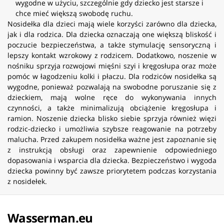
wygodne w użyciu, szczególnie gdy dziecko jest starsze i
chce mieć większą swobodę ruchu.
Nosidełka dla dzieci mają wiele korzyści zarówno dla dziecka,
jak i dla rodzica. Dla dziecka oznaczają one większą bliskość i
poczucie bezpieczeństwa, a także stymulację sensoryczną i
lepszy kontakt wzrokowy z rodzicem. Dodatkowo, noszenie w
nośniku sprzyja rozwojowi mięśni szyi i kręgosłupa oraz może
pomóc w łagodzeniu kolki i płaczu. Dla rodziców nosidełka są
wygodne, ponieważ pozwalają na swobodne poruszanie się z
dzieckiem, mają wolne ręce do wykonywania innych
czynności, a także minimalizują obciążenie kręgosłupa i
ramion. Noszenie dziecka blisko siebie sprzyja również więzi
rodzic-dziecko i umożliwia szybsze reagowanie na potrzeby
malucha. Przed zakupem nosidełka ważne jest zapoznanie się
z instrukcją obsługi oraz zapewnienie odpowiedniego
dopasowania i wsparcia dla dziecka. Bezpieczeństwo i wygoda
dziecka powinny być zawsze priorytetem podczas korzystania
z nosidełek.
Wasserman.eu