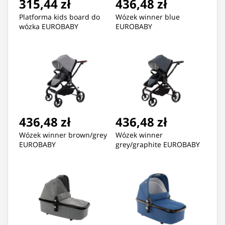
315,44 zł
436,48 zł
Platforma kids board do
Wózek winner blue
wózka EUROBABY
EUROBABY
436,48 zł
436,48 zł
Wózek winner brown/grey
Wózek winner
EUROBABY
grey/graphite EUROBABY