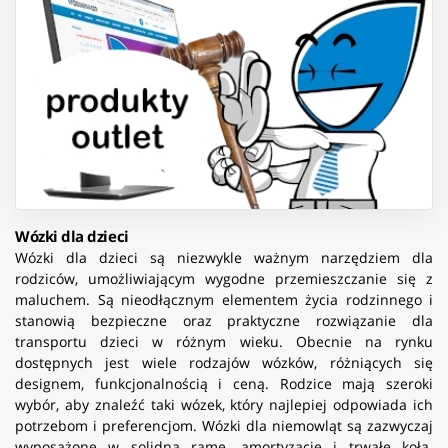
Wózki dla dzieci
Wózki dla dzieci są niezwykle ważnym narzędziem dla
rodziców, umożliwiającym wygodne przemieszczanie się z
maluchem. Są nieodłącznym elementem życia rodzinnego i
stanowią bezpieczne oraz praktyczne rozwiązanie dla
transportu dzieci w różnym wieku. Obecnie na rynku
dostępnych jest wiele rodzajów wózków, różniących się
designem, funkcjonalnością i ceną. Rodzice mają szeroki
wybór, aby znaleźć taki wózek, który najlepiej odpowiada ich
potrzebom i preferencjom. Wózki dla niemowląt są zazwyczaj
wyposażone w solidną ramę, amortyzację i trwałe koła.