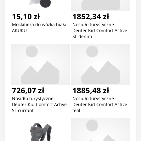
15,10 zł
1852,34 zł
Moskitiera do wózka biała
Nosidło turystyczne
AKUKU
Deuter Kid Comfort Active
SL denim
726,07 zł
1885,48 zł
Nosidło turystyczne
Nosidło turystyczne
Deuter Kid Comfort Active
Deuter Kid Comfort Active
SL currant
teal