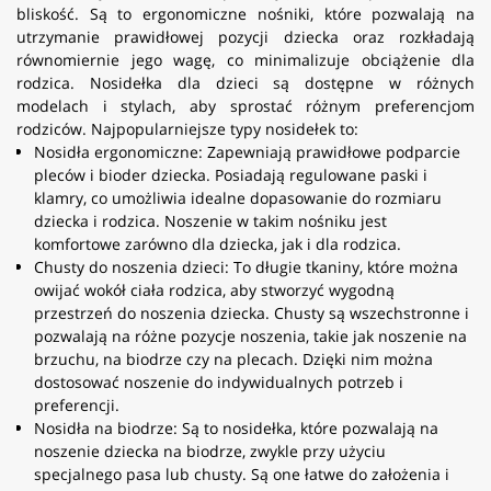
bliskość. Są to ergonomiczne nośniki, które pozwalają na
utrzymanie prawidłowej pozycji dziecka oraz rozkładają
równomiernie jego wagę, co minimalizuje obciążenie dla
rodzica. Nosidełka dla dzieci są dostępne w różnych
modelach i stylach, aby sprostać różnym preferencjom
rodziców. Najpopularniejsze typy nosidełek to:
Nosidła ergonomiczne: Zapewniają prawidłowe podparcie
pleców i bioder dziecka. Posiadają regulowane paski i
klamry, co umożliwia idealne dopasowanie do rozmiaru
dziecka i rodzica. Noszenie w takim nośniku jest
komfortowe zarówno dla dziecka, jak i dla rodzica.
Chusty do noszenia dzieci: To długie tkaniny, które można
owijać wokół ciała rodzica, aby stworzyć wygodną
przestrzeń do noszenia dziecka. Chusty są wszechstronne i
pozwalają na różne pozycje noszenia, takie jak noszenie na
brzuchu, na biodrze czy na plecach. Dzięki nim można
dostosować noszenie do indywidualnych potrzeb i
preferencji.
Nosidła na biodrze: Są to nosidełka, które pozwalają na
noszenie dziecka na biodrze, zwykle przy użyciu
specjalnego pasa lub chusty. Są one łatwe do założenia i