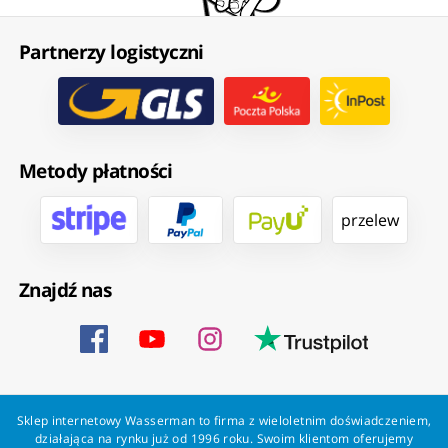
Partnerzy logistyczni
Metody płatności
przelew
Znajdź nas
Sklep internetowy Wasserman to firma z wieloletnim doświadczeniem,
działająca na rynku już od 1996 roku. Swoim klientom oferujemy