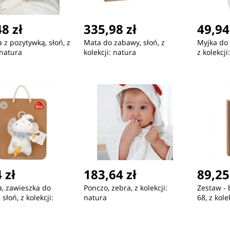
8 zł
335,98 zł
49,94
 z pozytywką, słoń, z
Mata do zabawy, słoń, z
Myjka do 
 natura
kolekcji: natura
z kolekcji:
 zł
183,64 zł
89,25
, zawieszka do
Ponczo, zebra, z kolekcji:
Zestaw - 
słoń, z kolekcji:
natura
68, z kolek