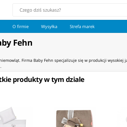
O firmie
Wysyłka
Strefa marek
aby Fehn
iemowląt. Firma Baby Fehn specjalizuje się w produkcji wysokiej 
.
kie produkty w tym dziale