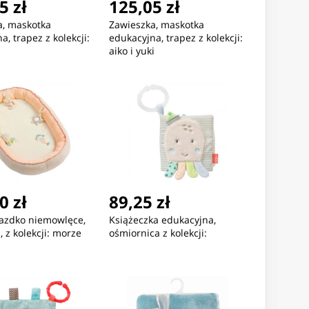
5 zł
125,05 zł
a, maskotka
Zawieszka, maskotka
a, trapez z kolekcji:
edukacyjna, trapez z kolekcji:
aiko i yuki
0 zł
89,25 zł
iazdko niemowlęce,
Książeczka edukacyjna,
, z kolekcji: morze
ośmiornica z kolekcji: