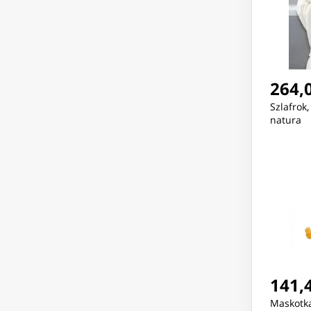
264,0
Szlafrok, 
natura
141,4
Maskotka