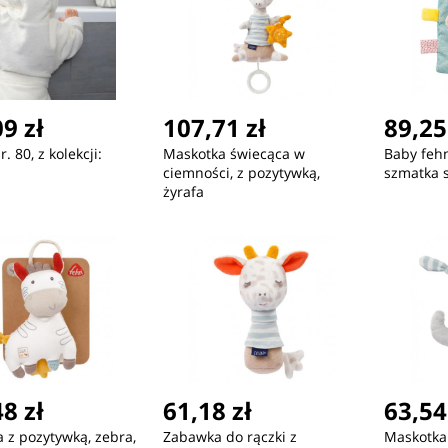
9 zł
107,71 zł
89,25
r. 80, z kolekcji:
Maskotka świecąca w
Baby fehn
ciemności, z pozytywką,
szmatka 
żyrafa
8 zł
61,18 zł
63,54
 z pozytywką, zebra,
Zabawka do rączki z
Maskotka