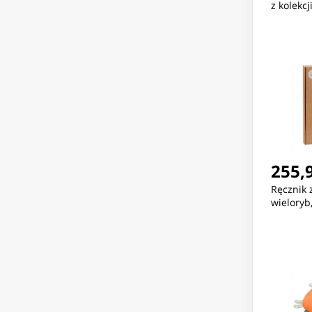
z kolekcj
255,9
Ręcznik 
wieloryb,