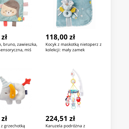
 zł
118,00 zł
, bruno, zawieszka,
Kocyk z maskotką nietoperz z
sensoryczna, miś
kolekcji: mały zamek
 zł
224,51 zł
 z grzechotką
Karuzela podróżna z