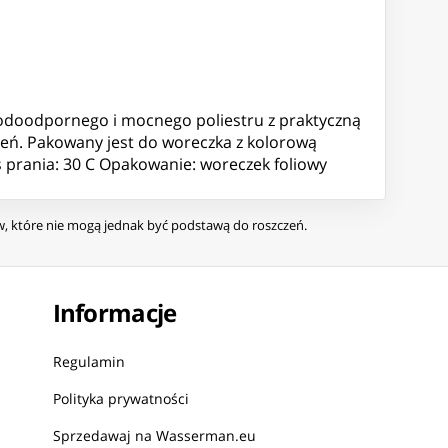
wodoodpornego i mocnego poliestru z praktyczną
zeń. Pakowany jest do woreczka z kolorową
s prania: 30 C Opakowanie: woreczek foliowy
ów, które nie mogą jednak być podstawą do roszczeń.
Informacje
Regulamin
Polityka prywatności
Sprzedawaj na Wasserman.eu