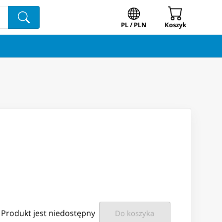
PL / PLN
Koszyk
Produkt jest niedostępny
Do koszyka