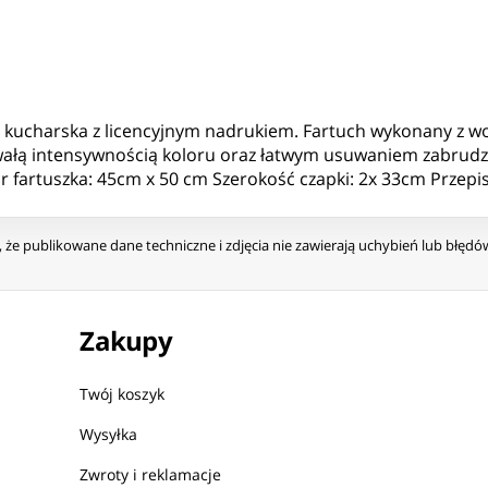
ka kucharska z licencyjnym nadrukiem. Fartuch wykonany z 
trwałą intensywnością koloru oraz łatwym usuwaniem zabrud
ar fartuszka: 45cm x 50 cm Szerokość czapki: 2x 33cm Przepi
że publikowane dane techniczne i zdjęcia nie zawierają uchybień lub błęd
Zakupy
Twój koszyk
Wysyłka
Zwroty i reklamacje