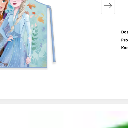
Dos
Pro
Kod