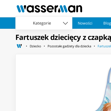
Kategorie
Nowości
Blog
Fartuszek dziecięcy z czapk
Dziecko
Pozostałe gadżety dla dziecka
Fartusze