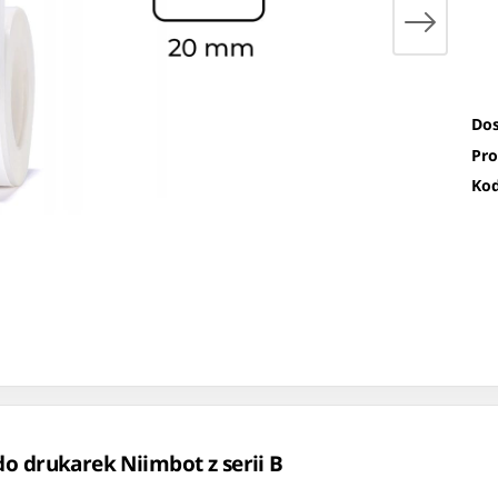
Dos
Pro
Kod
do drukarek Niimbot z serii B