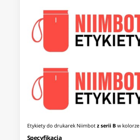
Etykiety do drukarek Niimbot
z serii B
w kolorze 
Specyfikacja