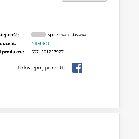
tępność:
spodziewana dostawa
ducent:
NIIMBOT
 produktu:
6971501227927
Udostępnij produkt: