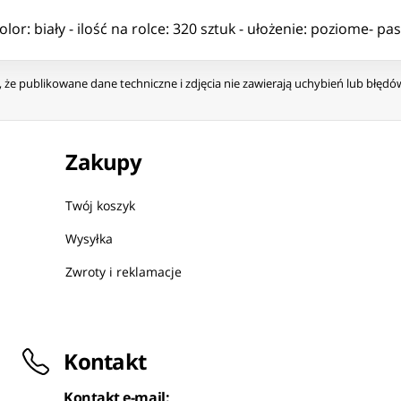
lor: biały - ilość na rolce: 320 sztuk - ułożenie: poziome- pas
że publikowane dane techniczne i zdjęcia nie zawierają uchybień lub błęd
Zakupy
Twój koszyk
Wysyłka
Zwroty i reklamacje
Kontakt
Kontakt e-mail: