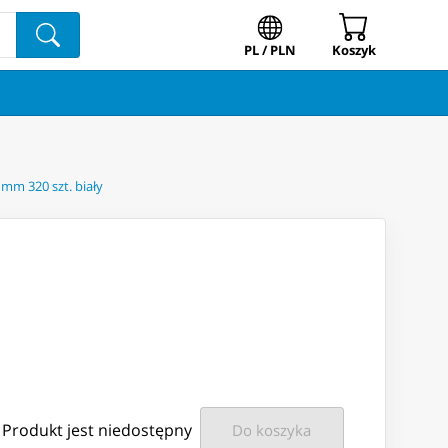
PL / PLN
Koszyk
 mm 320 szt. biały
Produkt jest niedostępny
Do koszyka