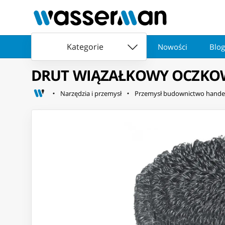
Kategorie
Nowości
Blog
DRUT WIĄZAŁKOWY OCZK
Narzędzia i przemysł
Przemysł budownictwo hande