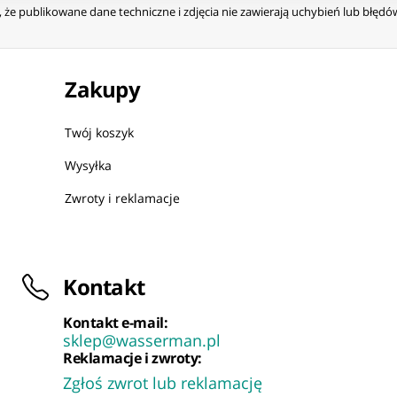
że publikowane dane techniczne i zdjęcia nie zawierają uchybień lub błęd
Zakupy
Twój koszyk
Wysyłka
Zwroty i reklamacje
Kontakt
Kontakt e-mail:
sklep@wasserman.pl
Reklamacje i zwroty:
Zgłoś zwrot lub reklamację