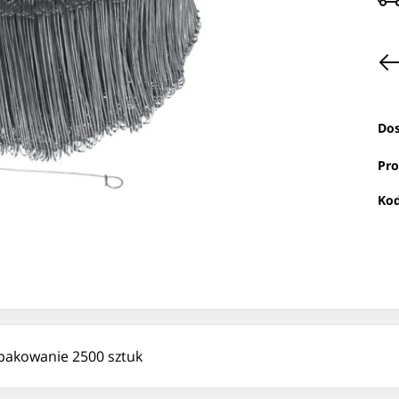
Dos
Pro
Kod
opakowanie 2500 sztuk