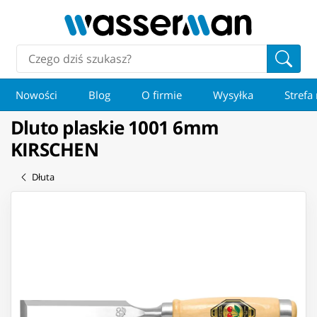
Nowości
Blog
O firmie
Wysyłka
Strefa
Dluto plaskie 1001 6mm
KIRSCHEN
Dłuta