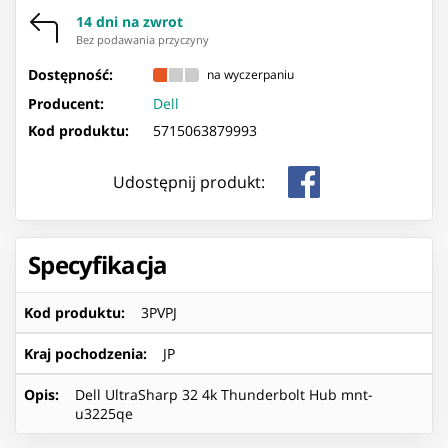
14 dni na zwrot
Bez podawania przyczyny
Dostępność:
na wyczerpaniu
Producent:
Dell
Kod produktu:
5715063879993
Udostępnij produkt:
Specyfikacja
Kod produktu
:
3PVPJ
Kraj pochodzenia
:
JP
Opis
:
Dell UltraSharp 32 4k Thunderbolt Hub mnt-
u3225qe