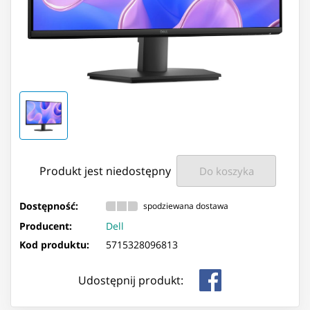
Produkt jest niedostępny
Do koszyka
Dostępność:
spodziewana dostawa
Producent:
Dell
Kod produktu:
5715328096813
Udostępnij produkt: