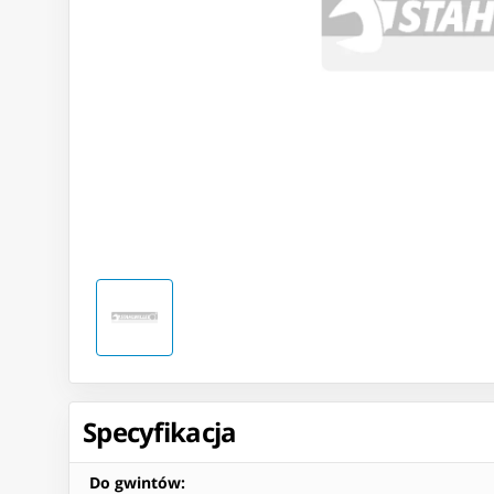
Specyfikacja
Do gwintów
: