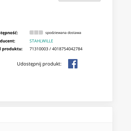
tępność:
spodziewana dostawa
ducent:
STAHLWILLE
 produktu:
71310003 /
4018754042784
Udostępnij produkt: