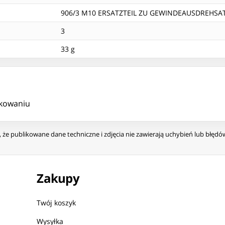
906/3 M10 ERSATZTEIL ZU GEWINDEAUSDREHSAT
3
33 g
akowaniu
że publikowane dane techniczne i zdjęcia nie zawierają uchybień lub błęd
Zakupy
Twój koszyk
Wysyłka