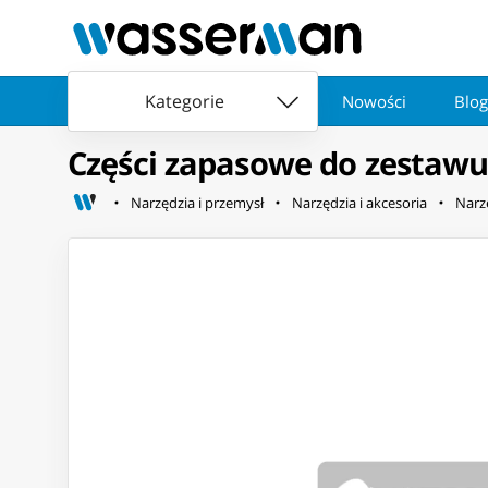
Kategorie
Nowości
Blog
Części zapasowe do zestaw
Narzędzia i przemysł
Narzędzia i akcesoria
Narz