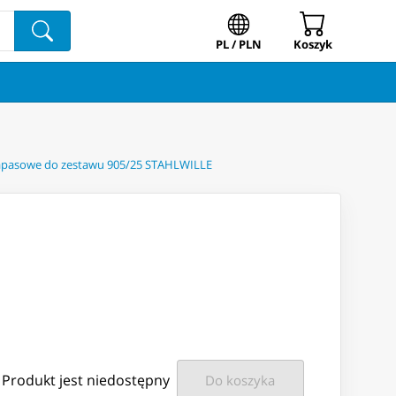
PL / PLN
Koszyk
zapasowe do zestawu 905/25 STAHLWILLE
Produkt jest niedostępny
Do koszyka