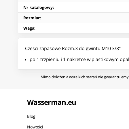
Nr katalogowy
:
Rozmiar
:
Waga
:
Czesci zapasowe Rozm.3 do gwintu M10 3/8"
po 1 trzpieniu i 1 nakretce w plastikowym op
Mimo dołożenia wszelkich starań nie gwarantujemy, 
Wasserman.eu
Blog
Nowości