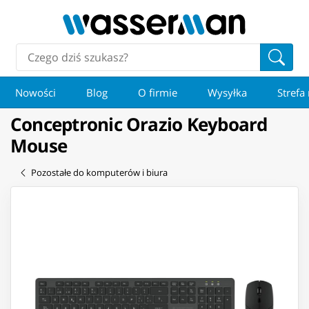
Nowości
Blog
O firmie
Wysyłka
Strefa
Conceptronic Orazio Keyboard
Mouse
Pozostałe do komputerów i biura