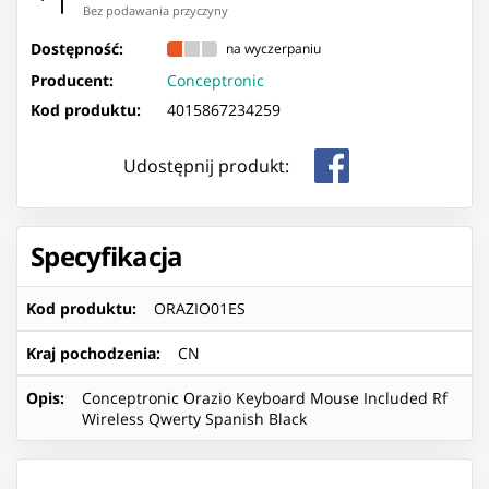
Bez podawania przyczyny
Dostępność:
na wyczerpaniu
Producent:
Conceptronic
Kod produktu:
4015867234259
Udostępnij produkt:
Specyfikacja
Kod produktu
:
ORAZIO01ES
Kraj pochodzenia
:
CN
Opis
:
Conceptronic Orazio Keyboard Mouse Included Rf
Wireless Qwerty Spanish Black