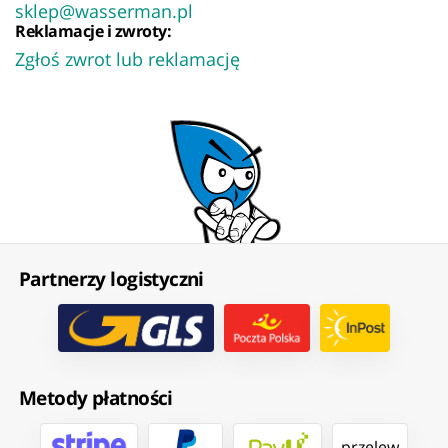
sklep@wasserman.pl
Reklamacje i zwroty:
Zgłoś zwrot lub reklamację
Partnerzy logistyczni
Metody płatności
przelew