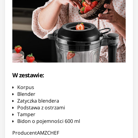
W zestawie:
Korpus
Blender
Zatyczka blendera
Podstawa z ostrzami
Tamper
Bidon o pojemności 600 ml
ProducentAMZCHEF