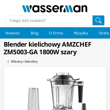
Nowości
Blog
O firmie
Wysyłka
Strefa
Blender kielichowy AMZCHEF
ZM5003-GA 1800W szary
Miksery i blendery