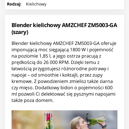
Rodzaj
:
Kielichowy
Blender kielichowy AMZCHEF ZM5003-GA
(szary)
Blender kielichowy AMZCHEF ZM5003-GA oferuje
imponującą moc sięgającą 1800 W i pojemność
na poziomie 1,85 l, a jego ostrza pracują z
prędkością do 26 000 RPM. Dzięki temu z
łatwością przygotujesz różnorodne potrawy i
napoje – od smoothie i koktajli, przez zupy
kremowe. Z powodzeniem zmielisz także ziarna
czy mięso. Dodatkowy bidon o pojemności 600
ml pozwoli Ci delektować się pysznymi napojami
także poza domem.