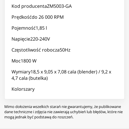
Kod producentaZM5003-GA
Prędkośćdo 26 000 RPM
Pojemność1,85 l
Napięcie220-240V
Częstotliwość robocza50Hz
Moc1800 W
Wymiary18,5 x 9,05 x 7,08 cala (blender) / 9,2 x
4,7 cala (butelka)
Kolorszary
Mimo dołożenia wszelkich starań nie gwarantujemy, że publikowane
dane techniczne i zdjęcia nie zawierają uchybień lub błędów, które nie
mogą jednak być podstawą do roszczeń.