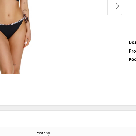
Dos
Pro
Kod
czarny