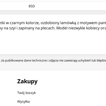
85D
tki w czarnym kolorze, ozdobiony lamówką z motywem pante
na szyi i zapinany na plecach. Model niezwykle kobiecy oraz
że publikowane dane techniczne i zdjęcia nie zawierają uchybień lub błęd
Zakupy
Twój koszyk
Wysyłka