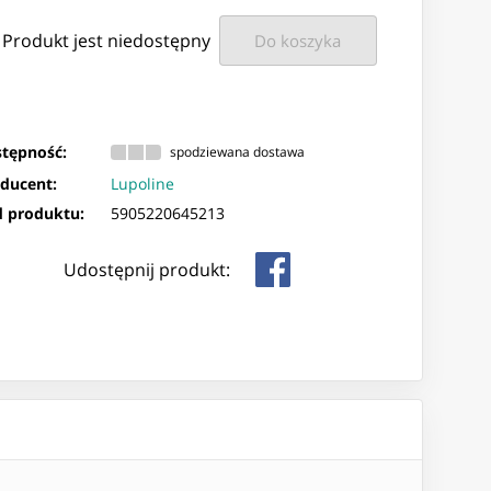
Produkt jest niedostępny
Do koszyka
tępność:
spodziewana dostawa
ducent:
Lupoline
 produktu:
5905220645213
Udostępnij produkt: