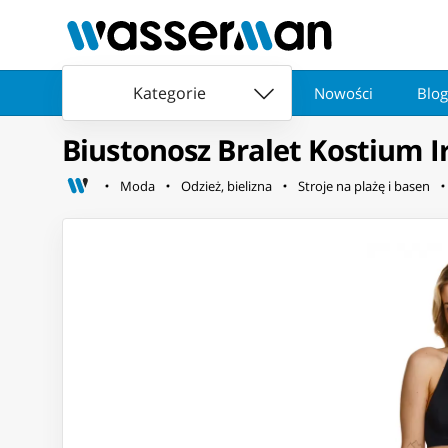
Kategorie
Nowości
Blog
Biustonosz Bralet Kostium Ir
Moda
Odzież, bielizna
Stroje na plażę i basen