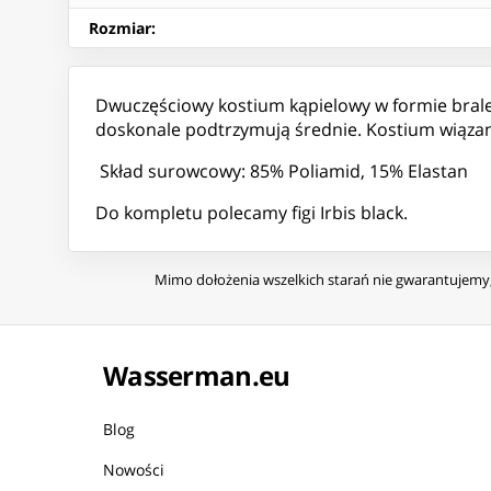
Rozmiar
:
Dwuczęściowy kostium kąpielowy w formie brale
doskonale podtrzymują średnie. Kostium wiązany 
Skład surowcowy: 85% Poliamid, 15% Elastan
Do kompletu polecamy figi Irbis black.
Mimo dołożenia wszelkich starań nie gwarantujemy, 
Wasserman.eu
Blog
Nowości