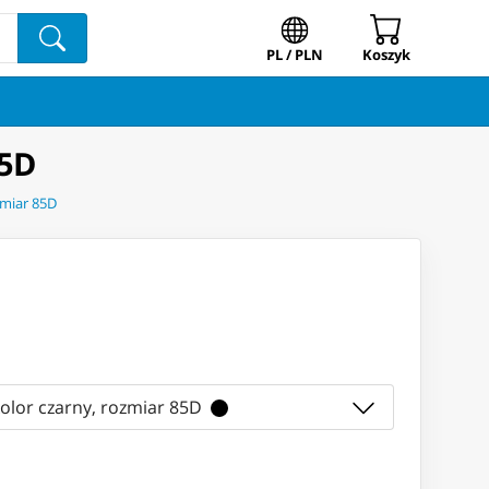
PL / PLN
Koszyk
85D
zmiar 85D
kolor czarny, rozmiar 85D