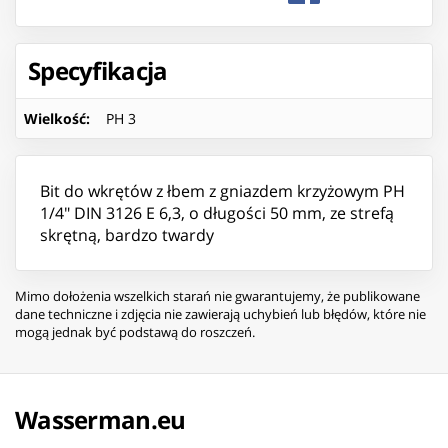
Specyfikacja
Wielkość
:
PH 3
Bit do wkrętów z łbem z gniazdem krzyżowym PH
1/4″ DIN 3126 E 6,3, o długości 50 mm, ze strefą
skrętną, bardzo twardy
Mimo dołożenia wszelkich starań nie gwarantujemy, że publikowane
dane techniczne i zdjęcia nie zawierają uchybień lub błędów, które nie
mogą jednak być podstawą do roszczeń.
Wasserman.eu