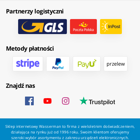
Partnerzy logistyczni
Metody płatności
przelew
Znajdź nas
Sklep internetowy Wasserman to firma z wieloletnim doświadczeniem,
działająca na rynku już od 1996 roku. Swoim klientom oferujemy
szeroki wybór asortymentu z zakresu urządzeń elektronicznych.