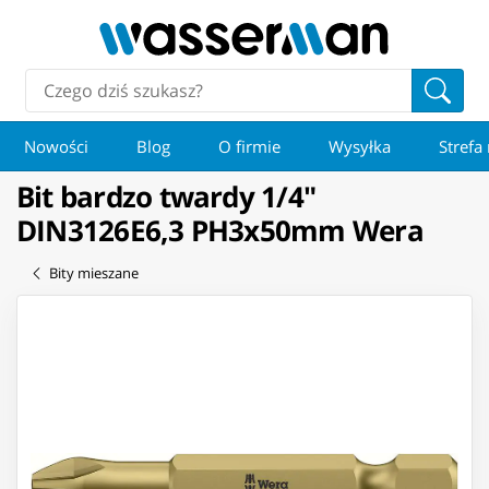
Nowości
Blog
O firmie
Wysyłka
Strefa
Bit bardzo twardy 1/4"
DIN3126E6,3 PH3x50mm Wera
Bity mieszane