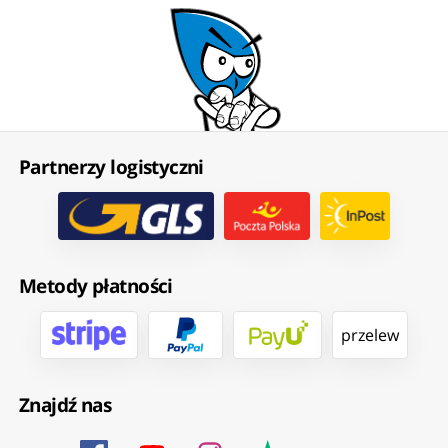
Partnerzy logistyczni
Metody płatności
przelew
Znajdź nas