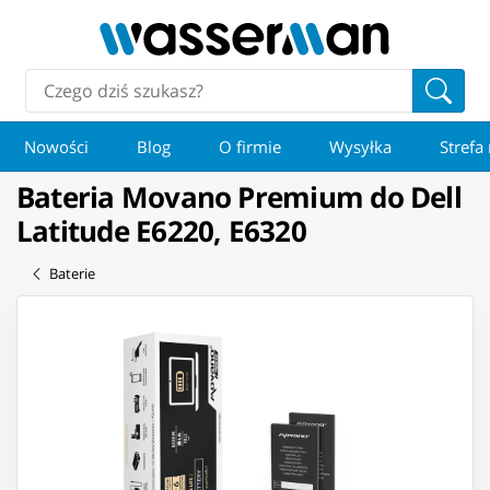
Nowości
Blog
O firmie
Wysyłka
Strefa
Bateria Movano Premium do Dell
Latitude E6220, E6320
Baterie