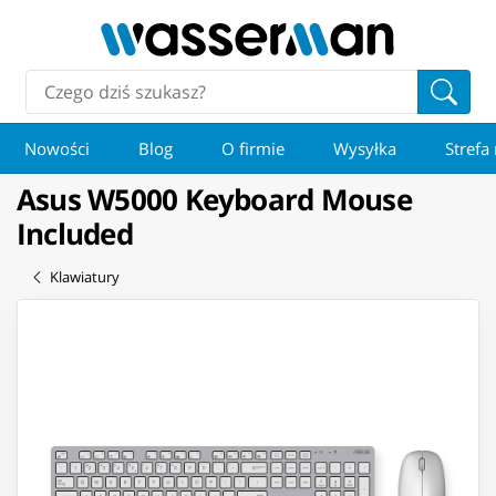
Nowości
Blog
O firmie
Wysyłka
Strefa
Asus W5000 Keyboard Mouse
Included
Klawiatury