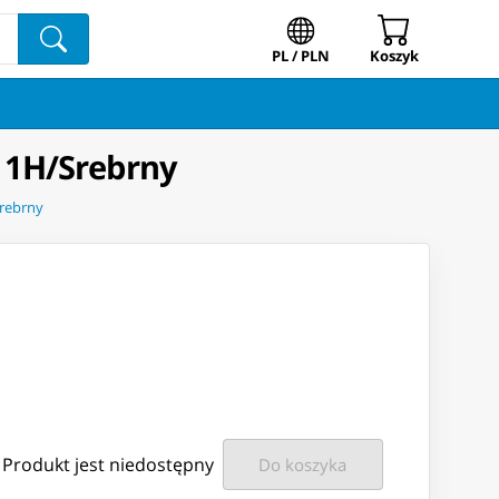
PL / PLN
Koszyk
11H/Srebrny
rebrny
Produkt jest niedostępny
Do koszyka