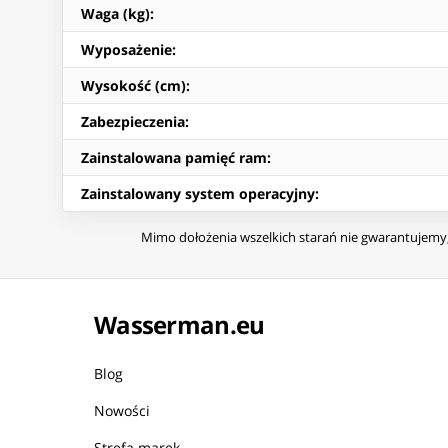
Waga (kg)
:
Wyposażenie
:
Wysokość (cm)
:
Zabezpieczenia
:
Zainstalowana pamięć ram
:
Zainstalowany system operacyjny
:
Mimo dołożenia wszelkich starań nie gwarantujemy, 
Wasserman.eu
Blog
Nowości
Strefa marek