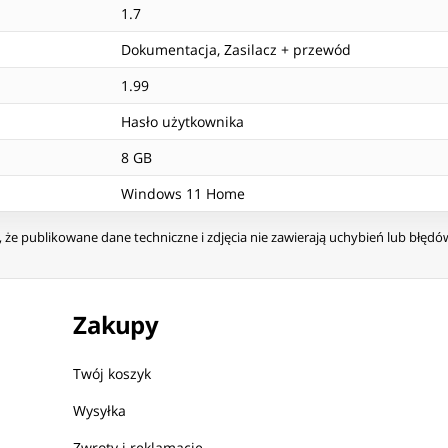
1.7
Dokumentacja, Zasilacz + przewód
1.99
Hasło użytkownika
8 GB
Windows 11 Home
że publikowane dane techniczne i zdjęcia nie zawierają uchybień lub błęd
Zakupy
Twój koszyk
Wysyłka
Zwroty i reklamacje