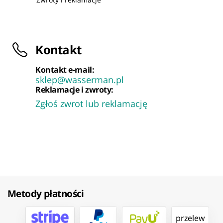
Kontakt
Kontakt e-mail:
sklep@wasserman.pl
Reklamacje i zwroty:
Zgłoś zwrot lub reklamację
Metody płatności
przelew