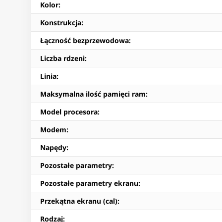
Kolor
:
Konstrukcja
:
Łączność bezprzewodowa
:
Liczba rdzeni
:
Linia
:
Maksymalna ilość pamięci ram
:
Model procesora
:
Modem
:
Napędy
:
Pozostałe parametry
:
Pozostałe parametry ekranu
:
Przekątna ekranu (cal)
:
Rodzaj
: