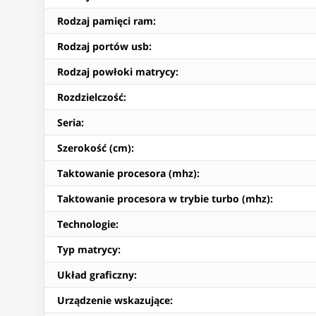
Rodzaj pamięci ram
:
Rodzaj portów usb
:
Rodzaj powłoki matrycy
:
Rozdzielczość
:
Seria
:
Szerokość (cm)
:
Taktowanie procesora (mhz)
:
Taktowanie procesora w trybie turbo (mhz)
:
Technologie
:
Typ matrycy
:
Układ graficzny
:
Urządzenie wskazujące
: