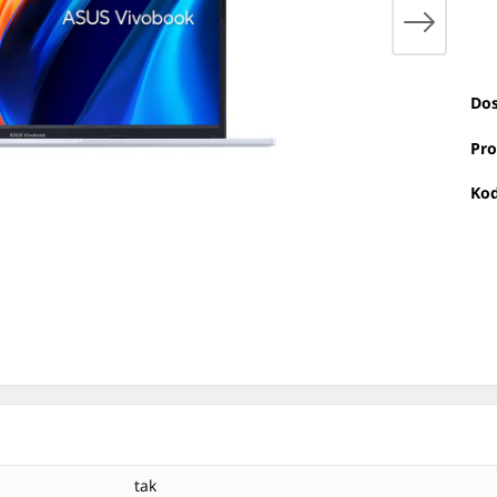
Dos
Pro
Kod
tak