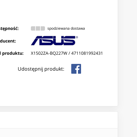
tępność:
spodziewana dostawa
ducent:
 produktu:
X1502ZA-BQ227W /
4711081992431
Udostępnij produkt: