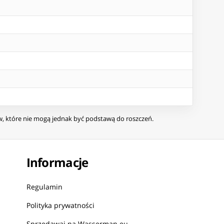
ów, które nie mogą jednak być podstawą do roszczeń.
Informacje
Regulamin
Polityka prywatności
Sprzedawaj na Wasserman.eu