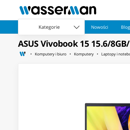
Kategorie
Nowości
Blog
ASUS Vivobook 15 15.6/8GB
Komputery i biuro
Komputery
Laptopy i noteb