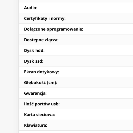
Audio
:
Certyfikaty i normy
:
Dołączone oprogramowanie
:
Dostępne złącza
:
Dysk hdd
:
Dysk ssd
:
Ekran dotykowy
:
Głębokość (cm)
:
Gwarancja
:
Ilość portów usb
:
Karta sieciowa
:
Klawiatura
: