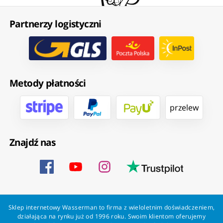
Partnerzy logistyczni
Metody płatności
przelew
Znajdź nas
Sklep internetowy Wasserman to firma z wieloletnim doświadczeniem,
działająca na rynku już od 1996 roku. Swoim klientom oferujemy