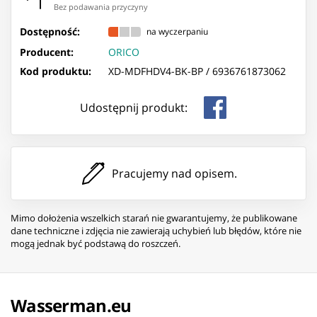
Bez podawania przyczyny
Dostępność:
na wyczerpaniu
Producent:
ORICO
Kod produktu:
XD-MDFHDV4-BK-BP /
6936761873062
Udostępnij produkt:
Pracujemy nad opisem.
Mimo dołożenia wszelkich starań nie gwarantujemy, że publikowane
dane techniczne i zdjęcia nie zawierają uchybień lub błędów, które nie
mogą jednak być podstawą do roszczeń.
Wasserman.eu