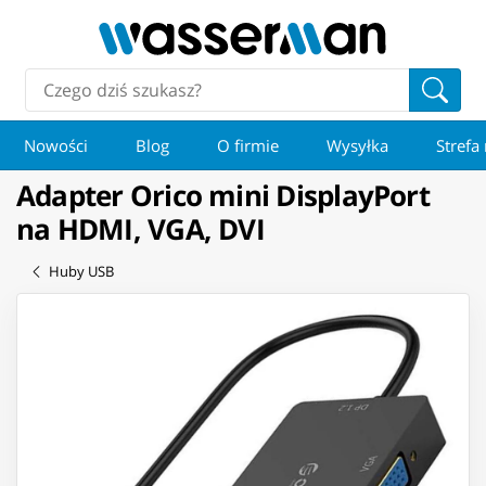
Nowości
Blog
O firmie
Wysyłka
Strefa
Adapter Orico mini DisplayPort
na HDMI, VGA, DVI
Huby USB