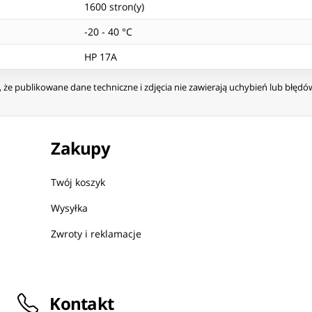
1600 stron(y)
-20 - 40 °C
HP 17A
że publikowane dane techniczne i zdjęcia nie zawierają uchybień lub błęd
Zakupy
Twój koszyk
Wysyłka
Zwroty i reklamacje
Kontakt