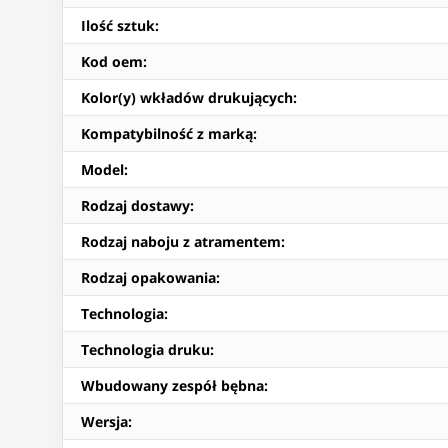
Ilość sztuk
:
Kod oem
:
Kolor(y) wkładów drukujących
:
Kompatybilność z marką
:
Model
:
Rodzaj dostawy
:
Rodzaj naboju z atramentem
:
Rodzaj opakowania
:
Technologia
:
Technologia druku
:
Wbudowany zespół bębna
:
Wersja
: