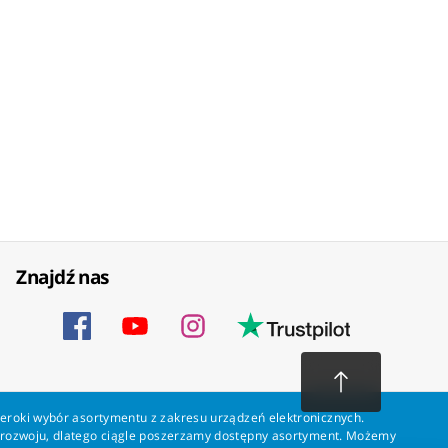
Znajdź nas
zeroki wybór asortymentu z zakresu urządzeń elektronicznych.
a rozwoju, dlatego ciągle poszerzamy dostępny asortyment. Możemy