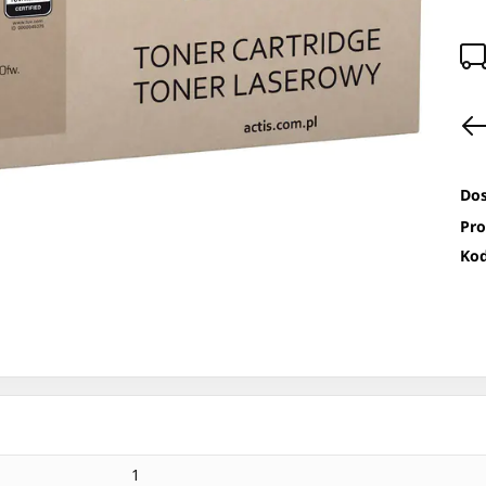
Dos
Pro
Kod
1