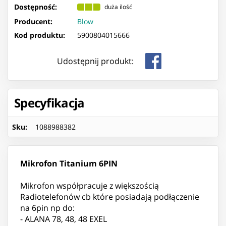
Dostępność:
duża ilość
Producent:
Blow
Kod produktu:
5900804015666
Udostępnij produkt:
Specyfikacja
Sku
:
1088988382
Mikrofon Titanium 6PIN
Mikrofon współpracuje z większością
Radiotelefonów cb które posiadają podłączenie
na 6pin np do:
- ALANA 78, 48, 48 EXEL