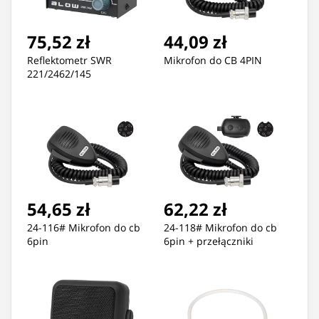
75,52 zł
44,09 zł
Reflektometr SWR
Mikrofon do CB 4PIN
221/2462/145
54,65 zł
62,22 zł
24-116# Mikrofon do cb
24-118# Mikrofon do cb
6pin
6pin + przełączniki