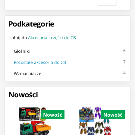
Podkategorie
cofnij do
Akcesoria i części do CB
6
Głośniki
7
Pozostałe akcesoria do CB
4
Wzmacniacze
Nowości
Nowość
Nowość