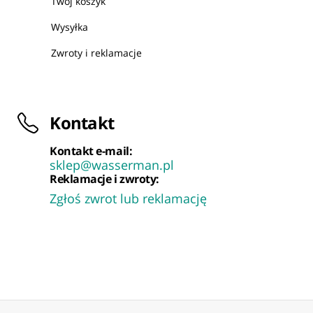
Twój koszyk
Wysyłka
Zwroty i reklamacje
Kontakt
Kontakt e-mail:
sklep@wasserman.pl
Reklamacje i zwroty:
Zgłoś zwrot lub reklamację