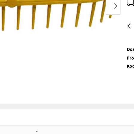
Dos
Pro
Kod
-