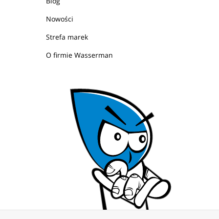
Blog
Nowości
Strefa marek
O firmie Wasserman