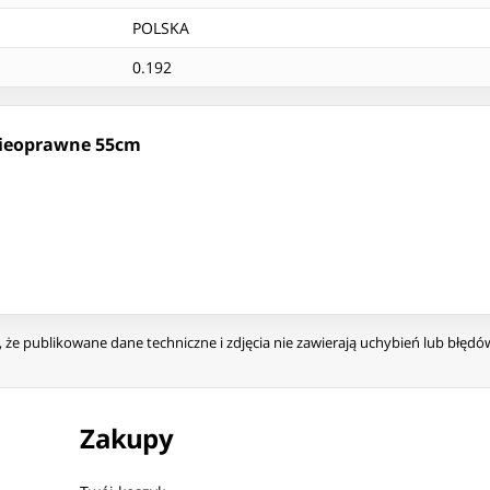
POLSKA
0.192
 nieoprawne 55cm
że publikowane dane techniczne i zdjęcia nie zawierają uchybień lub błęd
Zakupy