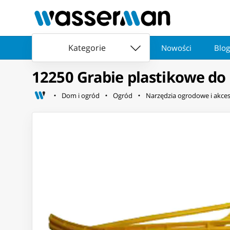
Kategorie
Nowości
Blog
12250 Grabie plastikowe do
Dom i ogród
Ogród
Narzędzia ogrodowe i akces