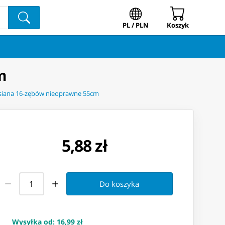
PL / PLN
Koszyk
m
 siana 16-zębów nieoprawne 55cm
5,88 zł
Do koszyka
Wysyłka od
:
16,99 zł