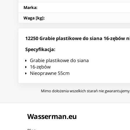
Marka
:
Waga [kg]
:
12250 Grabie plastikowe do siana 16-zębów
Specyfikacja:
Grabie plastikowe do siana
16-zębów
Nieoprawne 55cm
Mimo dołożenia wszelkich starań nie gwarantujemy, 
Wasserman.eu