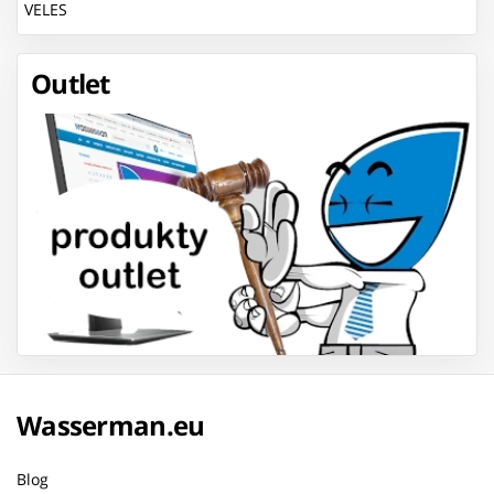
VELES
Outlet
Wasserman.eu
Blog