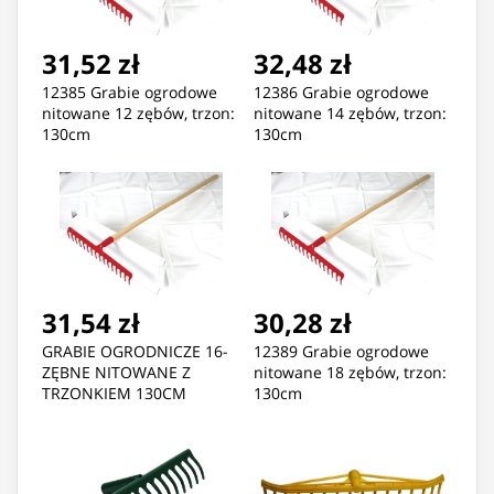
31,52 zł
32,48 zł
12385 Grabie ogrodowe
12386 Grabie ogrodowe
nitowane 12 zębów, trzon:
nitowane 14 zębów, trzon:
130cm
130cm
31,54 zł
30,28 zł
GRABIE OGRODNICZE 16-
12389 Grabie ogrodowe
ZĘBNE NITOWANE Z
nitowane 18 zębów, trzon:
TRZONKIEM 130CM
130cm