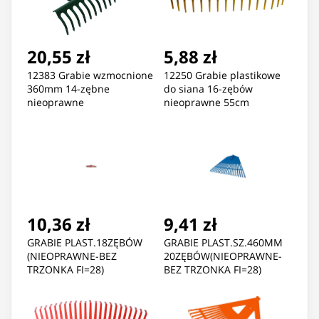
20,55 zł
5,88 zł
12383 Grabie wzmocnione
12250 Grabie plastikowe
360mm 14-zębne
do siana 16-zębów
nieoprawne
nieoprawne 55cm
10,36 zł
9,41 zł
GRABIE PLAST.18ZĘBÓW
GRABIE PLAST.SZ.460MM
(NIEOPRAWNE-BEZ
20ZĘBÓW(NIEOPRAWNE-
TRZONKA FI=28)
BEZ TRZONKA FI=28)