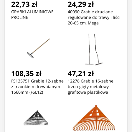
22,73 zł
24,29 zł
GRABKI ALUMINIOWE
40090 Grabie druciane
PROLINE
regulowane do trawy i liści
20-65 cm, Mega
108,35 zł
47,21 zł
FS135751 Grabie 12-zębne
12278 Grabie 16-zębne
z trzonkiem drewnianym
trzon gięty metalowy
1560mm (FSL12)
grafitowe plastikowa
rączka