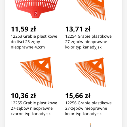
11,59 zł
13,71 zł
12253 Grabie plastikowe
12254 Grabie plastikowe
do liści 23-zęby
27-zębów nieoprawne
nieoprawne 42cm
kolor typ kanadyjski
430mm
10,36 zł
15,66 zł
12255 Grabie plastikowe
12256 Grabie plastikowe
27-zębów nieoprawne
27-zębów nieoprawne
czarne typ kanadyjski
kolor typ kanadyjski
430mm
580mm