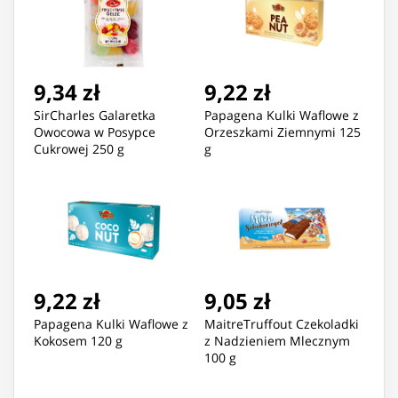
9,34 zł
9,22 zł
SirCharles Galaretka
Papagena Kulki Waflowe z
Owocowa w Posypce
Orzeszkami Ziemnymi 125
Cukrowej 250 g
g
9,22 zł
9,05 zł
Papagena Kulki Waflowe z
MaitreTruffout Czekoladki
Kokosem 120 g
z Nadzieniem Mlecznym
100 g