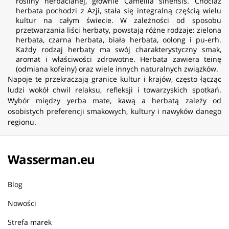
rośliny herbacianej, głównie Camellia sinensis. Chociaż
herbata pochodzi z Azji, stała się integralną częścią wielu
kultur na całym świecie. W zależności od sposobu
przetwarzania liści herbaty, powstają różne rodzaje: zielona
herbata, czarna herbata, biała herbata, oolong i pu-erh.
Każdy rodzaj herbaty ma swój charakterystyczny smak,
aromat i właściwości zdrowotne. Herbata zawiera teinę
(odmiana kofeiny) oraz wiele innych naturalnych związków.
Napoje te przekraczają granice kultur i krajów, często łącząc
ludzi wokół chwil relaksu, refleksji i towarzyskich spotkań.
Wybór między yerba mate, kawą a herbatą zależy od
osobistych preferencji smakowych, kultury i nawyków danego
regionu.
Wasserman.eu
Blog
Nowości
Strefa marek