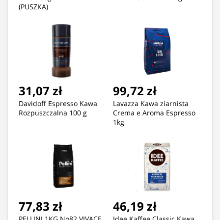
(PUSZKA)
31,07 zł
99,72 zł
Davidoff Espresso Kawa
Lavazza Kawa ziarnista
Rozpuszczalna 100 g
Crema e Aroma Espresso
1kg
77,83 zł
46,19 zł
PELLINI 1KG No82 VIVACE
Idee Kaffee Classic Kawa