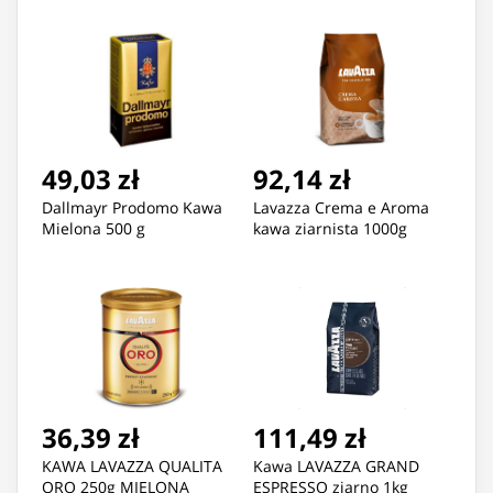
49,03 zł
92,14 zł
Dallmayr Prodomo Kawa
Lavazza Crema e Aroma
Mielona 500 g
kawa ziarnista 1000g
36,39 zł
111,49 zł
KAWA LAVAZZA QUALITA
Kawa LAVAZZA GRAND
ORO 250g MIELONA
ESPRESSO ziarno 1kg