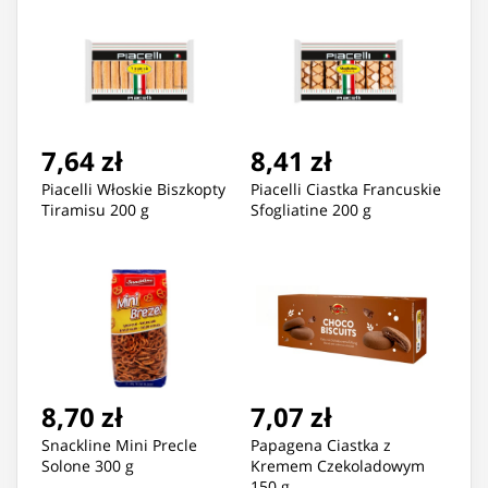
7,64 zł
8,41 zł
Piacelli Włoskie Biszkopty
Piacelli Ciastka Francuskie
Tiramisu 200 g
Sfogliatine 200 g
8,70 zł
7,07 zł
Snackline Mini Precle
Papagena Ciastka z
Solone 300 g
Kremem Czekoladowym
150 g