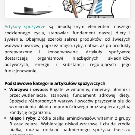
Artykuły spożywcze
są nieodłącznym elementem naszego
codziennego życia, stanowiąc fundament naszej diety i
żywienia. Obejmują szeroki zakres produktów, od świeżych
warzyw i owoców, poprzez mięso, ryby, nabiał, aż po produkty
przetworzone i konserwowane. Artykuły spożywcze
dostarczają organizmowi niezbędnych składników
odżywczych, energii i substancji regulujących jego
funkcjonowanie.
Podstawowe kategorie artykułów spożywczych
Warzywa i owoce:
Bogate w witaminy, minerały, błonnik i
przeciwutleniacze, stanowią fundament zdrowej diety.
Spożycie różnorodnych warzyw i owoców przyczynia się do
wzmocnienia układu odpornościowego oraz wspiera ogólną
kondycję organizmu.
Mięso i ryby:
Źródła białka, aminokwasów, witamin z grupy
B oraz żelaza. Wybierając niskotłuszczowe i chude źródła
białka, można uniknąć nadmiernego spożycia tłuszczu