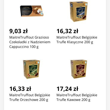
9,03 zł
16,32 zł
MaitreTruffout Grazioso
MaitreTruffout Belgijskie
Czekoladki z Nadzieniem
Trufle Klasyczne 200 g
Cappuccino 100 g
16,33 zł
17,24 zł
MaitreTruffout Belgijskie
MaitreTruffout Belgijskie
Trufle Orzechowe 200 g
Trufle Kawowe 200 g