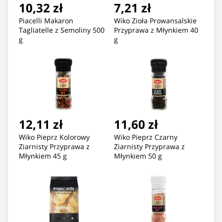
10,32 zł
7,21 zł
Piacelli Makaron
Wiko Zioła Prowansalskie
Tagliatelle z Semoliny 500
Przyprawa z Młynkiem 40
g
g
12,11 zł
11,60 zł
Wiko Pieprz Kolorowy
Wiko Pieprz Czarny
Ziarnisty Przyprawa z
Ziarnisty Przyprawa z
Młynkiem 45 g
Młynkiem 50 g