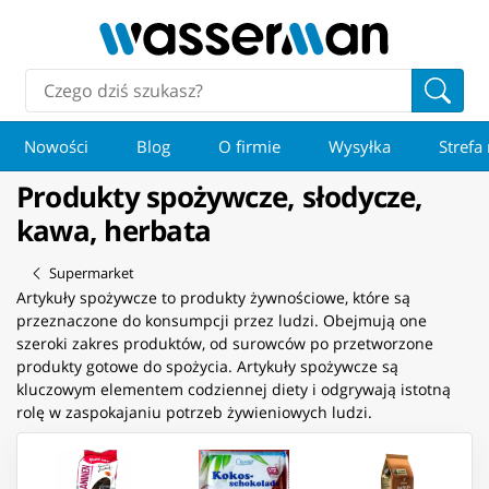
Nowości
Blog
O firmie
Wysyłka
Strefa
Produkty spożywcze, słodycze,
kawa, herbata
Supermarket
Artykuły spożywcze to produkty żywnościowe, które są
przeznaczone do konsumpcji przez ludzi. Obejmują one
szeroki zakres produktów, od surowców po przetworzone
produkty gotowe do spożycia. Artykuły spożywcze są
kluczowym elementem codziennej diety i odgrywają istotną
rolę w zaspokajaniu potrzeb żywieniowych ludzi.