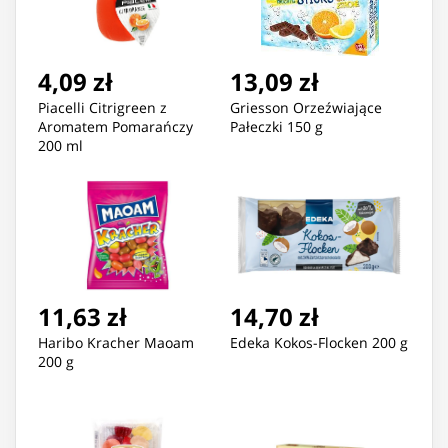
4,09 zł
13,09 zł
Piacelli Citrigreen z
Griesson Orzeźwiające
Aromatem Pomarańczy
Pałeczki 150 g
200 ml
11,63 zł
14,70 zł
Haribo Kracher Maoam
Edeka Kokos-Flocken 200 g
200 g