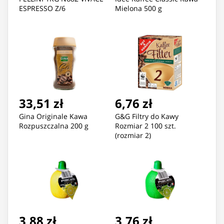
ESPRESSO Z/6
Mielona 500 g
33,51 zł
6,76 zł
Gina Originale Kawa
G&G Filtry do Kawy
Rozpuszczalna 200 g
Rozmiar 2 100 szt.
(rozmiar 2)
3,88 zł
3,76 zł