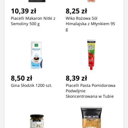
10,39 zł
8,25 zł
Piacelli Makaron Nitki z
Wiko Rożowa Sól
Semoliny 500 g
Himalajska z Młynkiem 95
g
8,50 zł
8,39 zł
Gina Słodzik 1200 szt.
Piacelli Pasta Pomidorowa
Podwójnie
Skoncentrowana w Tubie
200 g