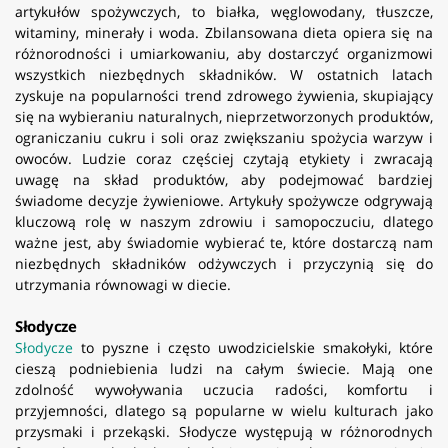
artykułów spożywczych, to białka, węglowodany, tłuszcze,
witaminy, minerały i woda. Zbilansowana dieta opiera się na
różnorodności i umiarkowaniu, aby dostarczyć organizmowi
wszystkich niezbędnych składników. W ostatnich latach
zyskuje na popularności trend zdrowego żywienia, skupiający
się na wybieraniu naturalnych, nieprzetworzonych produktów,
ograniczaniu cukru i soli oraz zwiększaniu spożycia warzyw i
owoców. Ludzie coraz częściej czytają etykiety i zwracają
uwagę na skład produktów, aby podejmować bardziej
świadome decyzje żywieniowe. Artykuły spożywcze odgrywają
kluczową rolę w naszym zdrowiu i samopoczuciu, dlatego
ważne jest, aby świadomie wybierać te, które dostarczą nam
niezbędnych składników odżywczych i przyczynią się do
utrzymania równowagi w diecie.
Słodycze
Słodycze
to pyszne i często uwodzicielskie smakołyki, które
cieszą podniebienia ludzi na całym świecie. Mają one
zdolność wywoływania uczucia radości, komfortu i
przyjemności, dlatego są popularne w wielu kulturach jako
przysmaki i przekąski. Słodycze występują w różnorodnych