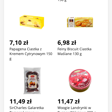
7,10 zł
6,98 zł
Papagena Ciastka z
Feiny Biscuit Ciastka
Kremem Cytrynowym 150
Maślane 130 g
g
11,49 zł
11,47 zł
SirCharles Galaretka
Woogie Landrynki w