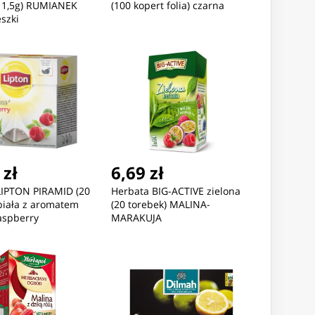
x 1,5g) RUMIANEK
(100 kopert folia) czarna
szki
 zł
6,69 zł
LIPTON PIRAMID (20
Herbata BIG-ACTIVE zielona
biała z aromatem
(20 torebek) MALINA-
aspberry
MARAKUJA