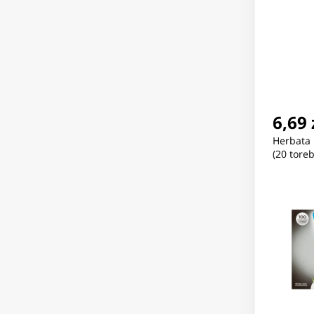
6,69 
Herbata 
(20 tor