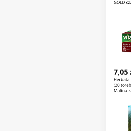
GOLD cz
7,05 
Herbata
(20 tore
Malina z