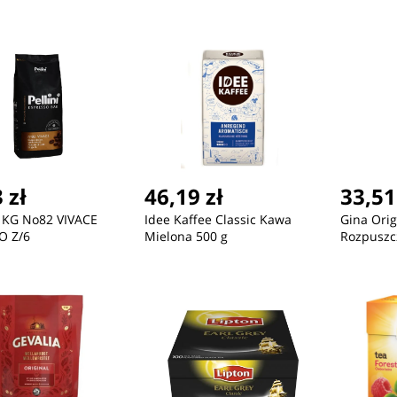
 zł
46,19 zł
33,51
1KG No82 VIVACE
Idee Kaffee Classic Kawa
Gina Ori
O Z/6
Mielona 500 g
Rozpuszc