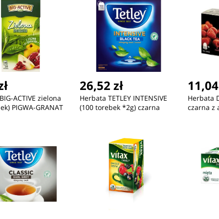
zł
26,52 zł
11,04
BIG-ACTIVE zielona
Herbata TETLEY INTENSIVE
Herbata 
ebek) PIGWA-GRANAT
(100 torebek *2g) czarna
czarna z