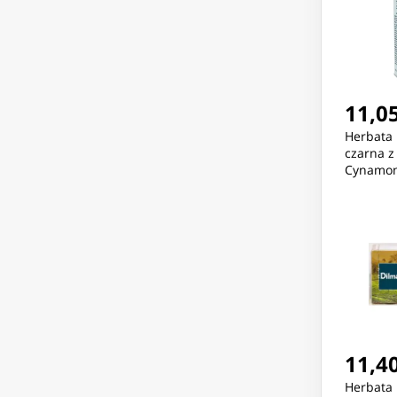
11,05
Herbata 
czarna z
Cynamon 
11,40
Herbata