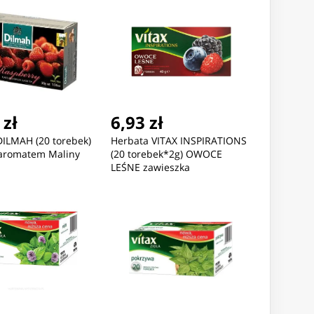
 zł
6,93 zł
DILMAH (20 torebek)
Herbata VITAX INSPIRATIONS
 aromatem Maliny
(20 torebek*2g) OWOCE
LEŚNE zawieszka