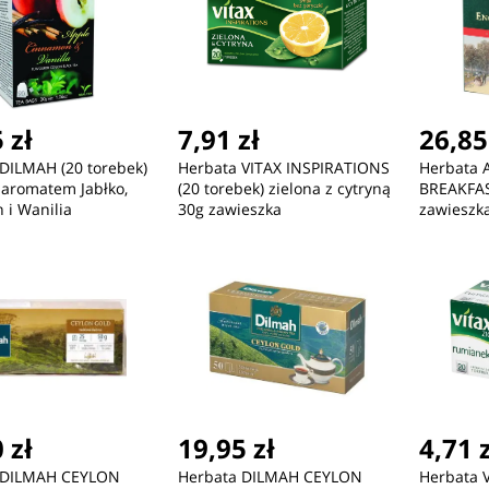
 zł
7,91 zł
26,85
DILMAH (20 torebek)
Herbata VITAX INSPIRATIONS
Herbata 
 aromatem Jabłko,
(20 torebek) zielona z cytryną
BREAKFAS
i Wanilia
30g zawieszka
zawieszk
 zł
19,95 zł
4,71 
 DILMAH CEYLON
Herbata DILMAH CEYLON
Herbata V