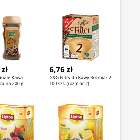
 zł
6,76 zł
ginale Kawa
G&G Filtry do Kawy Rozmiar 2
zalna 200 g
100 szt. (rozmiar 2)