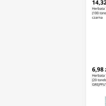
14,32
Herbata
(100 tor
czarna
6,98 
Herbata
(20 tore
GREJPF
zawiesz