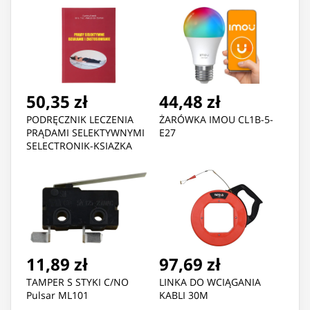
50,35 zł
44,48 zł
PODRĘCZNIK LECZENIA
ŻARÓWKA IMOU CL1B-5-
PRĄDAMI SELEKTYWNYMI
E27
SELECTRONIK-KSIAZKA
11,89 zł
97,69 zł
TAMPER S STYKI C/NO
LINKA DO WCIĄGANIA
Pulsar ML101
KABLI 30M