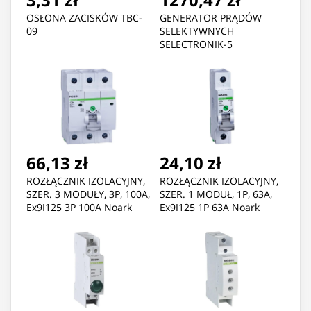
OSŁONA ZACISKÓW TBC-
GENERATOR PRĄDÓW
09
SELEKTYWNYCH
SELECTRONIK-5
66,13 zł
24,10 zł
ROZŁĄCZNIK IZOLACYJNY,
ROZŁĄCZNIK IZOLACYJNY,
SZER. 3 MODUŁY, 3P, 100A,
SZER. 1 MODUŁ, 1P, 63A,
Ex9I125 3P 100A Noark
Ex9I125 1P 63A Noark
100878
100864