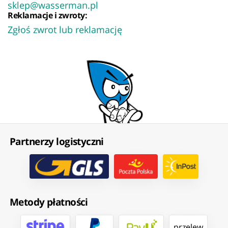
sklep@wasserman.pl
Reklamacje i zwroty:
Zgłoś zwrot lub reklamację
Partnerzy logistyczni
Metody płatności
przelew