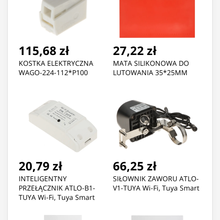
115,68 zł
27,22 zł
KOSTKA ELEKTRYCZNA
MATA SILIKONOWA DO
WAGO-224-112*P100
LUTOWANIA 35*25MM
20,79 zł
66,25 zł
INTELIGENTNY
SIŁOWNIK ZAWORU ATLO-
PRZEŁĄCZNIK ATLO-B1-
V1-TUYA Wi-Fi, Tuya Smart
TUYA Wi-Fi, Tuya Smart