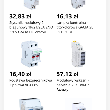
32,83 zł
16,13 zł
Stycznik modułowy 2
Lampka kontrolna -
biegunowy 1P/2T/25A 2NO
trzykolorowa GACIA SL
230V GACIA HC 2P/25A
RGB 3COL
2NO 230V
16,40 zł
57,12 zł
Podstawa bezpiecznikowa
Modułowy wskaźnik
2 polowa VCX Pro
napięcia VCX DVM 3
Fazowy