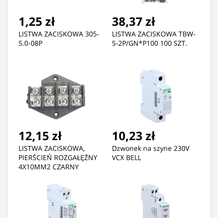
1,25 zł
38,37 zł
LISTWA ZACISKOWA 305-
LISTWA ZACISKOWA TBW-
5.0-08P
5-2P/GN*P100 100 SZT.
12,15 zł
10,23 zł
LISTWA ZACISKOWA,
Dzwonek na szyne 230V
PIERŚCIEŃ ROZGAŁĘŹNY
VCX BELL
4X10MM2 CZARNY