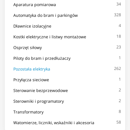
34
Aparatura pomiarowa
328
Automatyka do bram i parkingów
4
Dławnice izolacyjne
18
Kostki elektryczne i listwy montażowe
23
Osprzęt siłowy
1
Piloty do bram i przedłużaczy
262
Pozostała elektryka
1
Przyłącza sieciowe
2
Sterowanie bezprzewodowe
2
Sterowniki i programatory
8
Transformatory
58
Watomierze, liczniki, wskaźniki i akcesoria