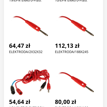
19/EPN Elektro-Plast
10/EPN Elektro-Plast
64,47 zł
112,13 zł
ELEKTRODA/2X32X32
ELEKTRODA/188X245
54,64 zł
80,00 zł