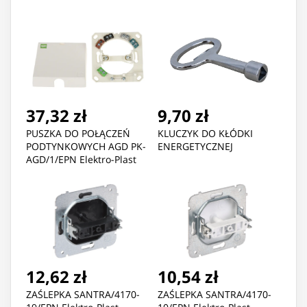
37,32 zł
9,70 zł
PUSZKA DO POŁĄCZEŃ
KLUCZYK DO KŁÓDKI
PODTYNKOWYCH AGD PK-
ENERGETYCZNEJ
AGD/1/EPN Elektro-Plast
12,62 zł
10,54 zł
ZAŚLEPKA SANTRA/4170-
ZAŚLEPKA SANTRA/4170-