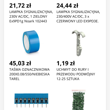
21,72 zł
24,44 zł
LAMPKA SYGNALIZACYJNA,
LAMPKA SYGNALIZACYJNA,
230V AC/DC, 1 ZIELONY
230/400V AC/DC, 3 x
Ex9PD1g Noark 102443
CZERWONY LED EX9PD3E.
NOARK 106313
45,03 zł
1,19 zł
TAŚMA OZNACZNIKOWA
UCHWYT DO RURY I
200X0.08/550/NIEBIESKA
PRZEWODU PODWÓJNY
TAREL
12-25 SZTUKA