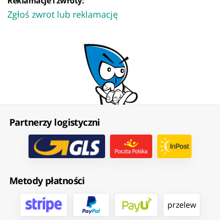
Reklamacje i zwroty:
Zgłoś zwrot lub reklamację
Partnerzy logistyczni
Metody płatności
przelew