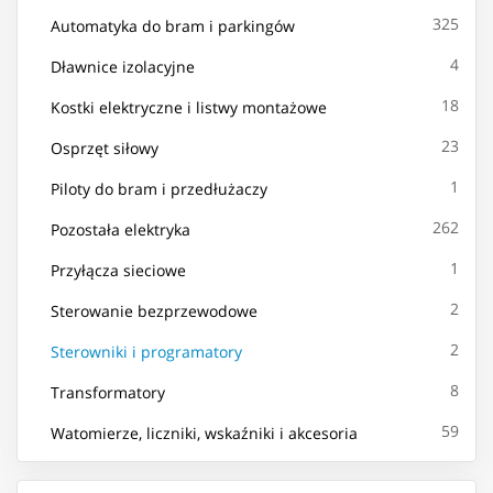
325
Automatyka do bram i parkingów
4
Dławnice izolacyjne
18
Kostki elektryczne i listwy montażowe
23
Osprzęt siłowy
1
Piloty do bram i przedłużaczy
262
Pozostała elektryka
1
Przyłącza sieciowe
2
Sterowanie bezprzewodowe
2
Sterowniki i programatory
8
Transformatory
59
Watomierze, liczniki, wskaźniki i akcesoria