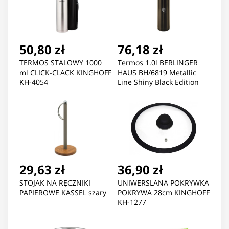
50,80 zł
76,18 zł
TERMOS STALOWY 1000
Termos 1.0l BERLINGER
ml CLICK-CLACK KINGHOFF
HAUS BH/6819 Metallic
KH-4054
Line Shiny Black Edition
29,63 zł
36,90 zł
STOJAK NA RĘCZNIKI
UNIWERSLANA POKRYWKA
PAPIEROWE KASSEL szary
POKRYWA 28cm KINGHOFF
KH-1277