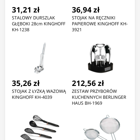
31,21 zł
36,94 zł
STALOWY DURSZLAK
STOJAK NA RĘCZNIKI
GŁĘBOKI 28cm KINGHOFF
PAPIEROWE KINGHOFF KH-
KH-1238
3921
35,26 zł
212,56 zł
STOJAK Z ŁYŻKĄ WAZOWĄ
ZESTAW PRZYBORÓW
KINGHOFF KH-4039
KUCHENNYCH BERLINGER
HAUS BH-1969