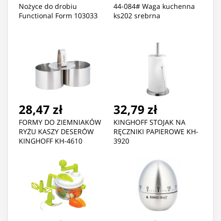
Nożyce do drobiu
44-084# Waga kuchenna
Functional Form 103033
ks202 srebrna
28,47 zł
32,79 zł
FORMY DO ZIEMNIAKÓW
KINGHOFF STOJAK NA
RYŻU KASZY DESERÓW
RĘCZNIKI PAPIEROWE KH-
KINGHOFF KH-4610
3920