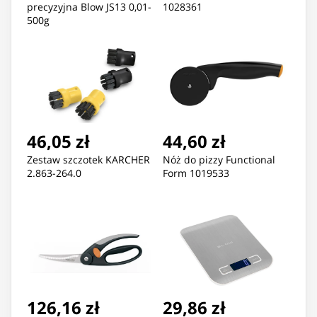
precyzyjna Blow JS13 0,01-
1028361
500g
46,05 zł
44,60 zł
Zestaw szczotek KARCHER
Nóż do pizzy Functional
2.863-264.0
Form 1019533
126,16 zł
29,86 zł