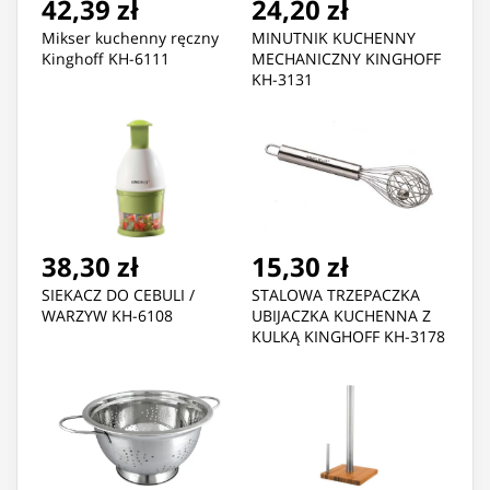
42,39 zł
24,20 zł
Mikser kuchenny ręczny
MINUTNIK KUCHENNY
Kinghoff KH-6111
MECHANICZNY KINGHOFF
KH-3131
38,30 zł
15,30 zł
SIEKACZ DO CEBULI /
STALOWA TRZEPACZKA
WARZYW KH-6108
UBIJACZKA KUCHENNA Z
KULKĄ KINGHOFF KH-3178