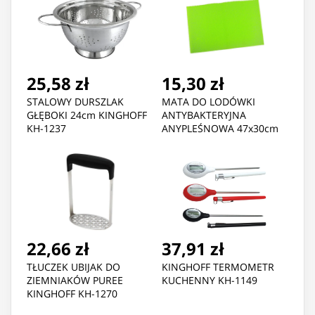
25,58 zł
15,30 zł
STALOWY DURSZLAK
MATA DO LODÓWKI
GŁĘBOKI 24cm KINGHOFF
ANTYBAKTERYJNA
KH-1237
ANYPLEŚNOWA 47x30cm
22,66 zł
37,91 zł
TŁUCZEK UBIJAK DO
KINGHOFF TERMOMETR
ZIEMNIAKÓW PUREE
KUCHENNY KH-1149
KINGHOFF KH-1270