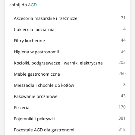
cofnij do
AGD
71
Akcesoria masarskie i rzeźnicze
4
Cukiernia lodziarnia
44
Filtry kuchenne
34
Higiena w gastronomii
202
Kociołki, podgrzewacze i warniki elektryczne
260
Meble gastronomiczne
8
Mieszadła i chochle do kotłów
43
Pakowanie próżniowe
170
Pizzeria
381
Pojemniki i pokrywki
318
Pozostałe AGD dla gastronomii