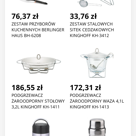
76,37 zł
33,76 zł
ZESTAW PRZYBORÓW
ZESTAW STALOWYCH
KUCHENNYCH BERLINGER
SITEK CEDZAKOWYCH
HAUS BH-6208
KINGHOFF KH-3412
186,55 zł
172,31 zł
PODGRZEWACZ
PODGRZEWACZ
ŻAROODPORNY STOŁOWY
ŻAROODPORNY WAZA 4,1L
3,2L KINGHOFF KH-1411
KINGHOFF KH-1413