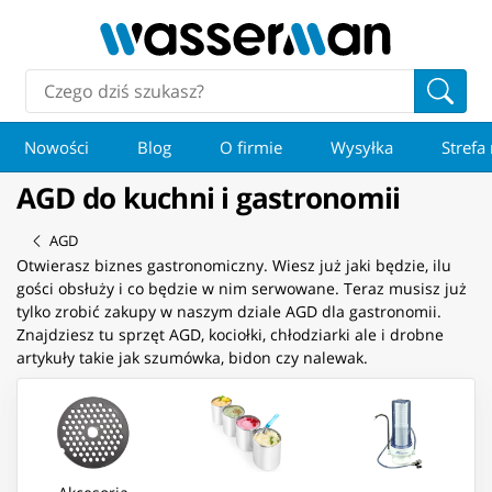
Nowości
Blog
O firmie
Wysyłka
Strefa
AGD do kuchni i gastronomii
AGD
Otwierasz biznes gastronomiczny. Wiesz już jaki będzie, ilu
gości obsłuży i co będzie w nim serwowane. Teraz musisz już
tylko zrobić zakupy w naszym dziale AGD dla gastronomii.
Znajdziesz tu sprzęt AGD, kociołki, chłodziarki ale i drobne
artykuły takie jak szumówka, bidon czy nalewak.