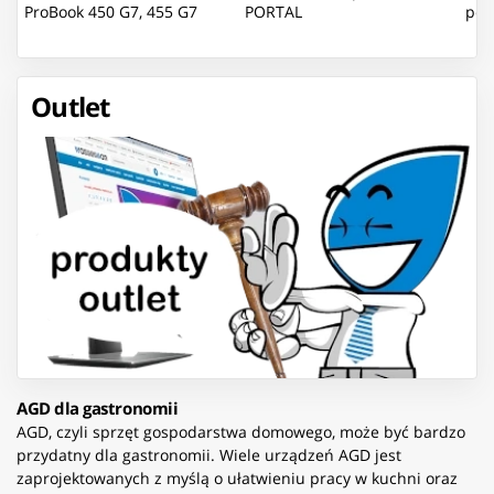
ProBook 450 G7, 455 G7
PORTAL
pod
Outlet
AGD dla gastronomii
AGD, czyli sprzęt gospodarstwa domowego, może być bardzo
przydatny dla gastronomii. Wiele urządzeń AGD jest
zaprojektowanych z myślą o ułatwieniu pracy w kuchni oraz