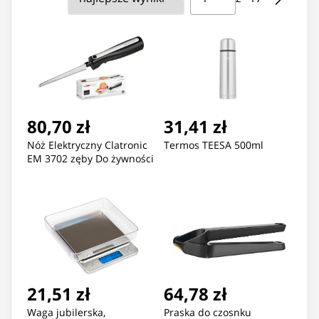
80,70 zł
31,41 zł
Nóż Elektryczny Clatronic
Termos TEESA 500ml
EM 3702 zęby Do żywności
21,51 zł
64,78 zł
Waga jubilerska,
Praska do czosnku