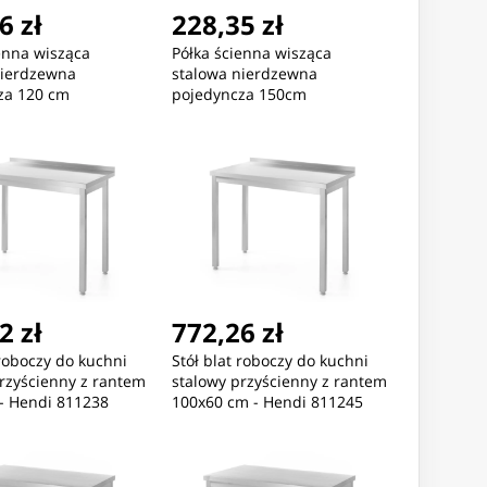
6 zł
228,35 zł
enna wisząca
Półka ścienna wisząca
nierdzewna
stalowa nierdzewna
za 120 cm
pojedyncza 150cm
2 zł
772,26 zł
 roboczy do kuchni
Stół blat roboczy do kuchni
rzyścienny z rantem
stalowy przyścienny z rantem
- Hendi 811238
100x60 cm - Hendi 811245