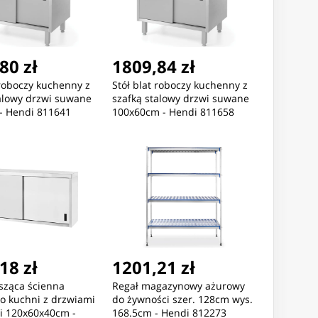
80 zł
1809,84 zł
 roboczy kuchenny z
Stół blat roboczy kuchenny z
talowy drzwi suwane
szafką stalowy drzwi suwane
- Hendi 811641
100x60cm - Hendi 811658
18 zł
1201,21 zł
sząca ścienna
Regał magazynowy ażurowy
o kuchni z drzwiami
do żywności szer. 128cm wys.
 120x60x40cm -
168.5cm - Hendi 812273