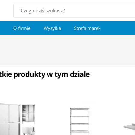
O firmie
Wysyłka
Strefa marek
kie produkty w tym dziale