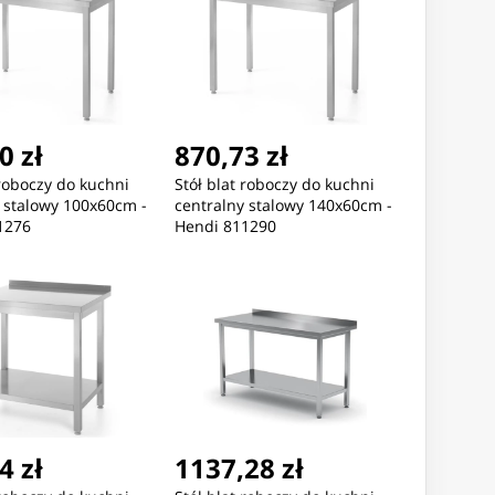
0 zł
870,73 zł
 roboczy do kuchni
Stół blat roboczy do kuchni
 stalowy 100x60cm -
centralny stalowy 140x60cm -
1276
Hendi 811290
4 zł
1137,28 zł