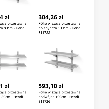
4 zł
304,26 zł
sząca przestawna
Półka wisząca przestawna
za 80cm - Hendi
pojedyncza 100cm - Hendi
811788
1 zł
593,10 zł
sząca przestawna
Półka wisząca przestawna
 80cm - Hendi
podwójna 100cm - Hendi
811726