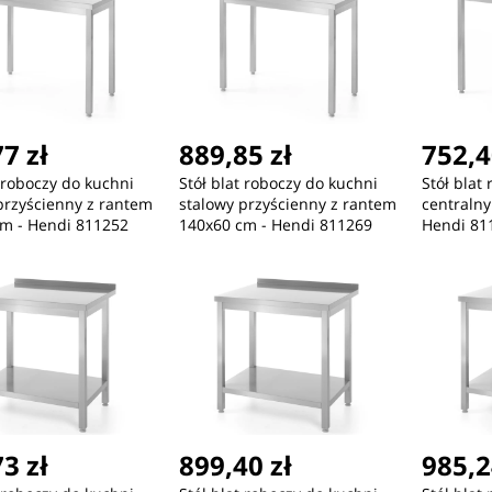
7 zł
889,85 zł
752,4
t roboczy do kuchni
Stół blat roboczy do kuchni
Stół blat
przyścienny z rantem
stalowy przyścienny z rantem
centralny
m - Hendi 811252
140x60 cm - Hendi 811269
Hendi 81
3 zł
899,40 zł
985,2