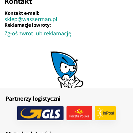
Kontakt
Kontakt e-mail:
sklep@wasserman.pl
Reklamacje i zwroty:
Zgłoś zwrot lub reklamację
Partnerzy logistyczni