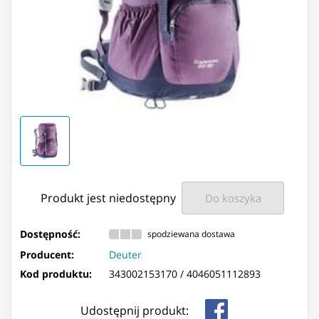
Produkt jest niedostępny
Do koszyka
Dostępność:
spodziewana dostawa
Producent:
Deuter
Kod produktu:
343002153170 /
4046051112893
Udostępnij produkt: