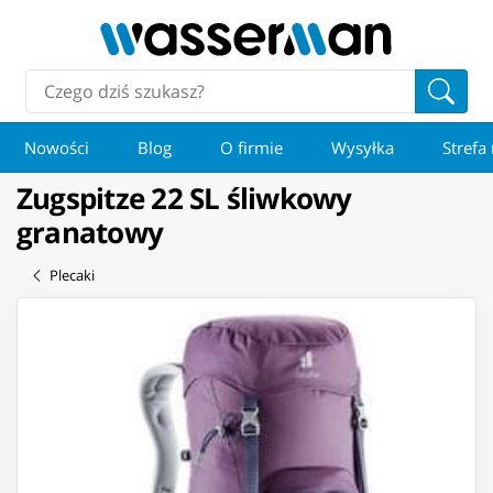
Nowości
Blog
O firmie
Wysyłka
Strefa
Zugspitze 22 SL śliwkowy
granatowy
Plecaki