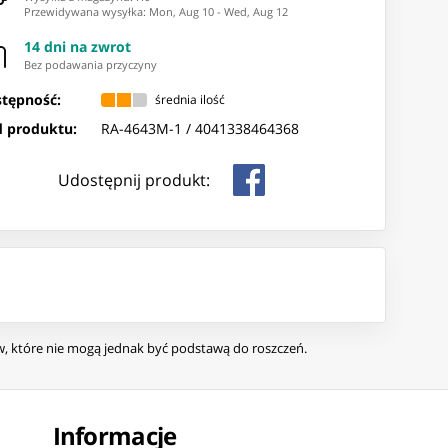
Przewidywana wysyłka
:
Mon, Aug 10
-
Wed, Aug 12
14 dni na zwrot
Bez podawania przyczyny
tępność:
średnia ilość
 produktu:
RA-4643M-1 /
4041338464368
Udostępnij produkt:
ów, które nie mogą jednak być podstawą do roszczeń.
Informacje