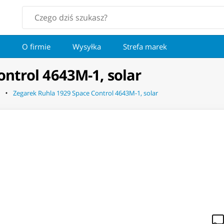
O firmie
Wysyłka
Strefa marek
ntrol 4643M-1, solar
Zegarek Ruhla 1929 Space Control 4643M-1, solar