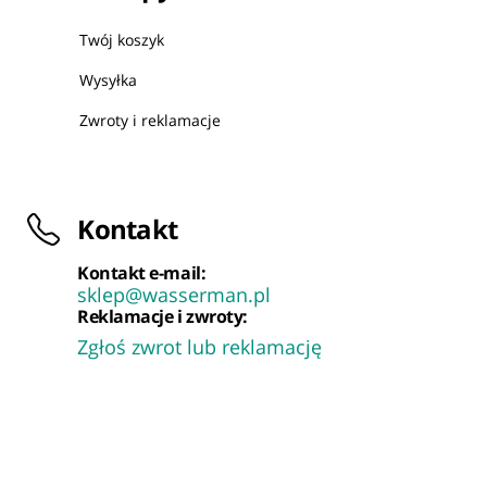
Twój koszyk
Wysyłka
Zwroty i reklamacje
Kontakt
Kontakt e-mail:
sklep@wasserman.pl
Reklamacje i zwroty:
Zgłoś zwrot lub reklamację