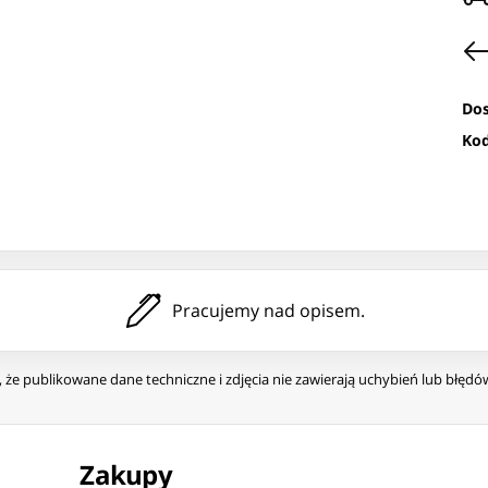
Dos
Kod
Pracujemy nad opisem.
że publikowane dane techniczne i zdjęcia nie zawierają uchybień lub błęd
Zakupy