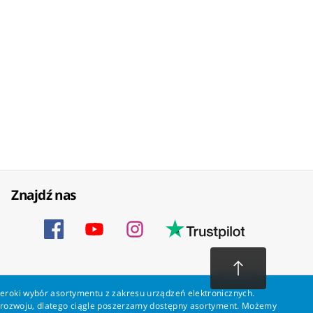
Znajdź nas
zeroki wybór asortymentu z zakresu urządzeń elektronicznych.
a rozwoju, dlatego ciągle poszerzamy dostępny asortyment. Możemy