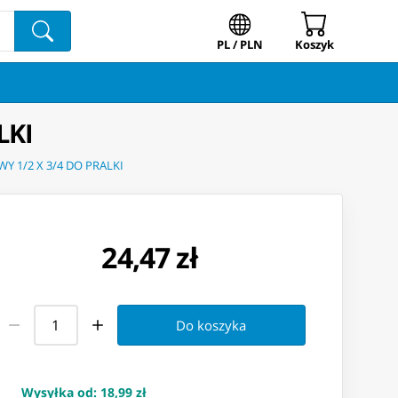
PL / PLN
Koszyk
LKI
 1/2 X 3/4 DO PRALKI
24,47 zł
Do koszyka
Wysyłka od
:
18,99 zł