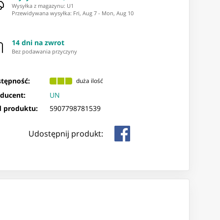
Wysyłka z magazynu: ⁨U1⁩
Przewidywana wysyłka
:
Fri, Aug 7
-
Mon, Aug 10
14 dni na zwrot
Bez podawania przyczyny
tępność:
duża ilość
ducent:
UN
 produktu:
5907798781539
Udostępnij produkt: