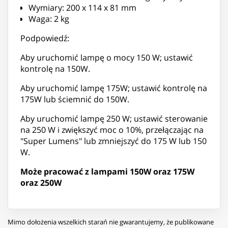
Wymiary: 200 x 114 x 81 mm
Waga: 2 kg
Podpowiedź:
Aby uruchomić lampę o mocy 150 W; ustawić
kontrolę na 150W.
Aby uruchomić lampę 175W; ustawić kontrolę na
175W lub ściemnić do 150W.
Aby uruchomić lampę 250 W; ustawić sterowanie
na 250 W i zwiększyć moc o 10%, przełączając na
"Super Lumens" lub zmniejszyć do 175 W lub 150
W.
Może pracować z lampami 150W oraz 175W
oraz 250W
Mimo dołożenia wszelkich starań nie gwarantujemy, że publikowane