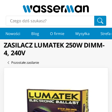
Nowości
Blog
O firmie
Wysyłka
Strefa
ZASILACZ LUMATEK 250W DIMM-
4, 240V
Pozostałe zasilanie