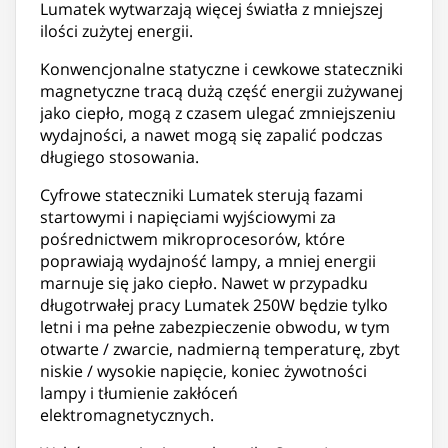
Lumatek wytwarzają więcej światła z mniejszej
ilości zużytej energii.
Konwencjonalne statyczne i cewkowe stateczniki
magnetyczne tracą dużą część energii zużywanej
jako ciepło, mogą z czasem ulegać zmniejszeniu
wydajności, a nawet mogą się zapalić podczas
długiego stosowania.
Cyfrowe stateczniki Lumatek sterują fazami
startowymi i napięciami wyjściowymi za
pośrednictwem mikroprocesorów, które
poprawiają wydajność lampy, a mniej energii
marnuje się jako ciepło. Nawet w przypadku
długotrwałej pracy Lumatek 250W będzie tylko
letni i ma pełne zabezpieczenie obwodu, w tym
otwarte / zwarcie, nadmierną temperaturę, zbyt
niskie / wysokie napięcie, koniec żywotności
lampy i tłumienie zakłóceń
elektromagnetycznych.