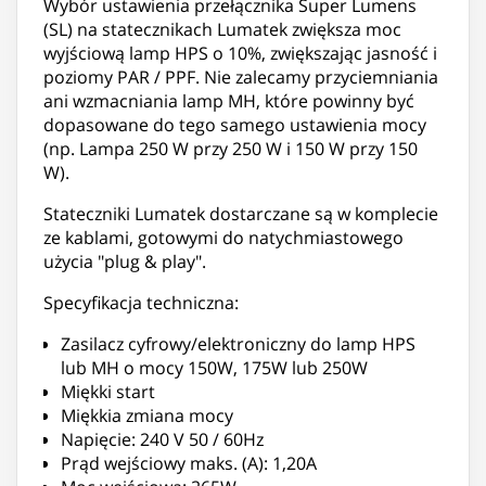
Wybór ustawienia przełącznika Super Lumens
(SL) na statecznikach Lumatek zwiększa moc
wyjściową lamp HPS o 10%, zwiększając jasność i
poziomy PAR / PPF. Nie zalecamy przyciemniania
ani wzmacniania lamp MH, które powinny być
dopasowane do tego samego ustawienia mocy
(np. Lampa 250 W przy 250 W i 150 W przy 150
W).
Stateczniki Lumatek dostarczane są w komplecie
ze kablami, gotowymi do natychmiastowego
użycia "plug & play".
Specyfikacja techniczna:
Zasilacz cyfrowy/elektroniczny do lamp HPS
lub MH o mocy 150W, 175W lub 250W
Miękki start
Miękkia zmiana mocy
Napięcie: 240 V 50 / 60Hz
Prąd wejściowy maks. (A): 1,20A