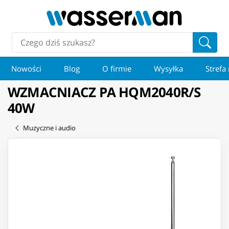
Nowości
Blog
O firmie
Wysyłka
Strefa
WZMACNIACZ PA HQM2040R/S
40W
Muzyczne i audio