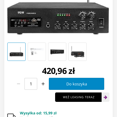
420,96 zł
Do koszyka
WEŹ LEASING TERAZ
Wysyłka od
:
15,99 zł