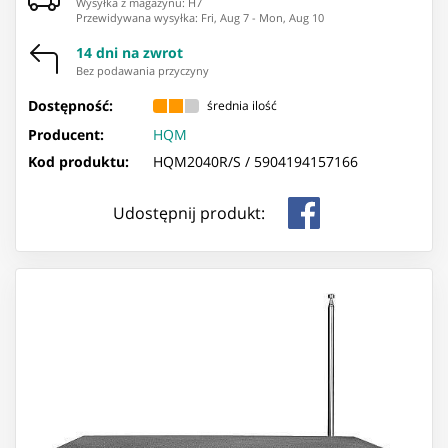
Wysyłka z magazynu: ⁨H7⁩
Przewidywana wysyłka
:
Fri, Aug 7
-
Mon, Aug 10
14 dni na zwrot
Bez podawania przyczyny
Dostępność:
średnia ilość
Producent:
HQM
Kod produktu:
HQM2040R/S /
5904194157166
Udostępnij produkt: