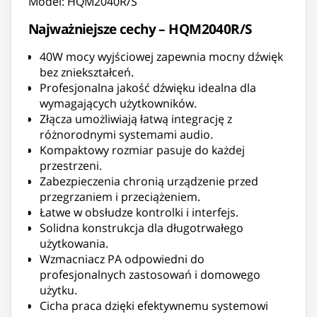
Model: HQM2040R/S
Najważniejsze cechy – HQM2040R/S
40W mocy wyjściowej zapewnia mocny dźwięk
bez zniekształceń.
Profesjonalna jakość dźwięku idealna dla
wymagających użytkowników.
Złącza umożliwiają łatwą integrację z
różnorodnymi systemami audio.
Kompaktowy rozmiar pasuje do każdej
przestrzeni.
Zabezpieczenia chronią urządzenie przed
przegrzaniem i przeciążeniem.
Łatwe w obsłudze kontrolki i interfejs.
Solidna konstrukcja dla długotrwałego
użytkowania.
Wzmacniacz PA odpowiedni do
profesjonalnych zastosowań i domowego
użytku.
Cicha praca dzięki efektywnemu systemowi