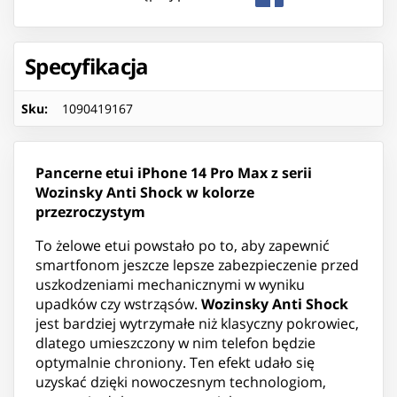
Specyfikacja
Sku
:
1090419167
Pancerne etui iPhone 14 Pro Max z serii
Wozinsky Anti Shock w kolorze
przezroczystym
To żelowe etui powstało po to, aby zapewnić
smartfonom jeszcze lepsze zabezpieczenie przed
uszkodzeniami mechanicznymi w wyniku
upadków czy wstrząsów.
Wozinsky Anti Shock
jest bardziej wytrzymałe niż klasyczny pokrowiec,
dlatego umieszczony w nim telefon będzie
optymalnie chroniony. Ten efekt udało się
uzyskać dzięki nowoczesnym technologiom,