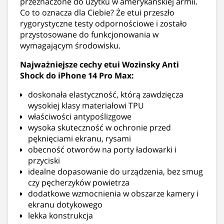
przeznaczone do użytku w amerykańskiej armii.
Co to oznacza dla Ciebie? Że etui przeszło
rygorystyczne testy odpornościowe i zostało
przystosowane do funkcjonowania w
wymagającym środowisku.
Najważniejsze cechy etui Wozinsky Anti
Shock do iPhone 14 Pro Max:
doskonała elastyczność, którą zawdzięcza
wysokiej klasy materiałowi TPU
właściwości antypoślizgowe
wysoka skuteczność w ochronie przed
pęknięciami ekranu, rysami
obecność otworów na porty ładowarki i
przyciski
idealne dopasowanie do urządzenia, bez smug
czy pęcherzyków powietrza
dodatkowe wzmocnienia w obszarze kamery i
ekranu dotykowego
lekka konstrukcja