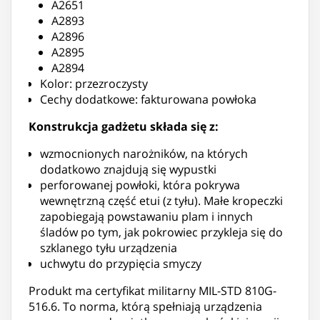
A2651
A2893
A2896
A2895
A2894
Kolor: przezroczysty
Cechy dodatkowe: fakturowana powłoka
Konstrukcja gadżetu składa się z:
wzmocnionych narożników, na których
dodatkowo znajdują się wypustki
perforowanej powłoki, która pokrywa
wewnętrzną część etui (z tyłu). Małe kropeczki
zapobiegają powstawaniu plam i innych
śladów po tym, jak pokrowiec przykleja się do
szklanego tyłu urządzenia
uchwytu do przypięcia smyczy
Produkt ma certyfikat militarny MIL-STD 810G-
516.6. To norma, którą spełniają urządzenia