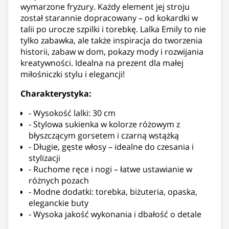
wymarzone fryzury. Każdy element jej stroju
został starannie dopracowany – od kokardki w
talii po urocze szpilki i torebkę. Lalka Emily to nie
tylko zabawka, ale także inspiracja do tworzenia
historii, zabaw w dom, pokazy mody i rozwijania
kreatywności. Idealna na prezent dla małej
miłośniczki stylu i elegancji!
Charakterystyka:
- Wysokość lalki: 30 cm
- Stylowa sukienka w kolorze różowym z
błyszczącym gorsetem i czarną wstążką
- Długie, gęste włosy – idealne do czesania i
stylizacji
- Ruchome ręce i nogi – łatwe ustawianie w
różnych pozach
- Modne dodatki: torebka, biżuteria, opaska,
eleganckie buty
- Wysoka jakość wykonania i dbałość o detale