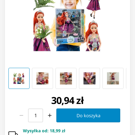
30,94 zł
Do koszyka
Wysyłka od
:
18,99 zł