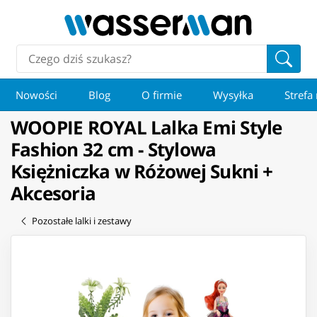
Nowości
Blog
O firmie
Wysyłka
Strefa
WOOPIE ROYAL Lalka Emi Style
Fashion 32 cm - Stylowa
Księżniczka w Różowej Sukni +
Akcesoria
Pozostałe lalki i zestawy