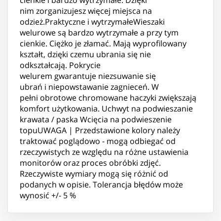
nim zorganizujesz więcej miejsca na
odzież.Praktyczne i wytrzymałeWieszaki
welurowe są bardzo wytrzymałe a przy tym
cienkie. Ciężko je złamać. Mają wyprofilowany
kształt, dzięki czemu ubrania się nie
odkształcają. Pokrycie
welurem gwarantuje niezsuwanie się
ubrań i niepowstawanie zagnieceń. W
pełni obrotowe chromowane haczyki zwiększają
komfort użytkowania. Uchwyt na podwieszanie
krawata / paska Wcięcia na podwieszenie
topuUWAGA | Przedstawione kolory należy
traktować poglądowo - mogą odbiegać od
rzeczywistych ze względu na różne ustawienia
monitorów oraz proces obróbki zdjęć.
Rzeczywiste wymiary mogą się różnić od
podanych w opisie. Tolerancja błędów może
wynosić +/- 5 %