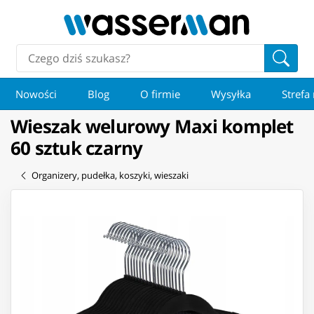
Nowości
Blog
O firmie
Wysyłka
Strefa
Wieszak welurowy Maxi komplet
60 sztuk czarny
Organizery, pudełka, koszyki, wieszaki