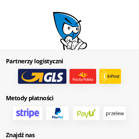
Partnerzy logistyczni
Metody płatności
przelew
Znajdź nas