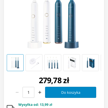
279,78 zł
Do koszyka
Wysyłka od
:
13,99 zł