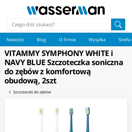
Nowości
Blog
O firmie
Wysyłka
Strefa
VITAMMY SYMPHONY WHITE i
NAVY BLUE Szczoteczka soniczna
do zębów z komfortową
obudową, 2szt
Szczoteczki do zębów