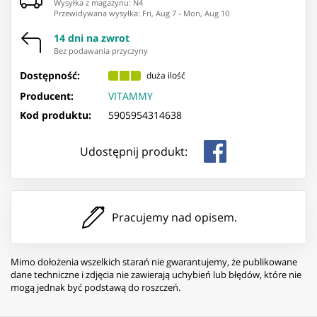
Wysyłka z magazynu: ⁨N4⁩
Przewidywana wysyłka
:
Fri, Aug 7
-
Mon, Aug 10
14 dni na zwrot
Bez podawania przyczyny
Dostępność:
duża ilość
Producent:
VITAMMY
Kod produktu:
5905954314638
Udostępnij produkt:
Pracujemy nad opisem.
Mimo dołożenia wszelkich starań nie gwarantujemy, że publikowane
dane techniczne i zdjęcia nie zawierają uchybień lub błędów, które nie
mogą jednak być podstawą do roszczeń.