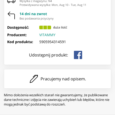
Wysyłka z magazynu: ⁨N4⁩
Przewidywana wysyłka
:
Mon, Aug 10
-
Tue, Aug 11
14 dni na zwrot
Bez podawania przyczyny
Dostępność:
duża ilość
Producent:
VITAMMY
Kod produktu:
5905954314591
Udostępnij produkt:
Pracujemy nad opisem.
Mimo dołożenia wszelkich starań nie gwarantujemy, że publikowane
dane techniczne i zdjęcia nie zawierają uchybień lub błędów, które nie
mogą jednak być podstawą do roszczeń.