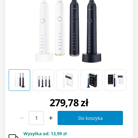
279,78 zł
Do koszyka
Wysyłka od
:
13,99 zł