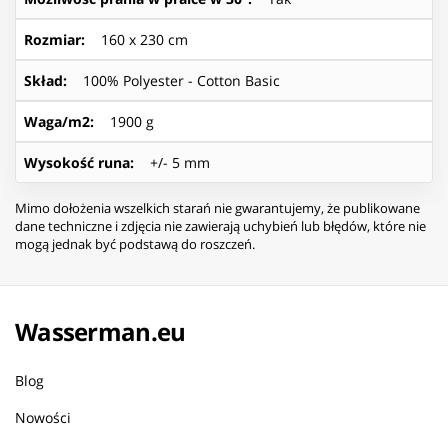
Rozmiar
:
160 x 230 cm
Skład
:
100% Polyester - Cotton Basic
Waga/m2
:
1900 g
Wysokość runa
:
+/- 5 mm
Mimo dołożenia wszelkich starań nie gwarantujemy, że publikowane
dane techniczne i zdjęcia nie zawierają uchybień lub błędów, które nie
mogą jednak być podstawą do roszczeń.
Wasserman.eu
Blog
Nowości