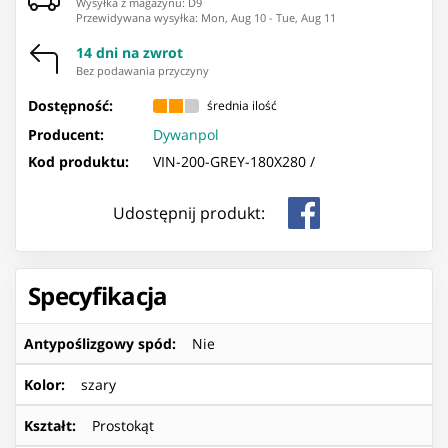
Wysyłka z magazynu: ⁨D9⁩
Przewidywana wysyłka
:
Mon, Aug 10
-
Tue, Aug 11
14 dni na zwrot
Bez podawania przyczyny
Dostępność:
średnia ilość
Producent:
Dywanpol
Kod produktu:
VIN-200-GREY-180X280 /
Udostępnij produkt:
Specyfikacja
Antypoślizgowy spód
:
Nie
Kolor
:
szary
Kształt
:
Prostokąt