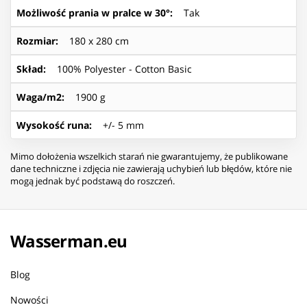
Możliwość prania w pralce w 30°
:
Tak
Rozmiar
:
180 x 280 cm
Skład
:
100% Polyester - Cotton Basic
Waga/m2
:
1900 g
Wysokość runa
:
+/- 5 mm
Mimo dołożenia wszelkich starań nie gwarantujemy, że publikowane
dane techniczne i zdjęcia nie zawierają uchybień lub błędów, które nie
mogą jednak być podstawą do roszczeń.
Wasserman.eu
Blog
Nowości