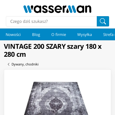
Nowości
Blog
O firmie
Wysyłka
Strefa
VINTAGE 200 SZARY szary 180 x
280 cm
Dywany, chodniki