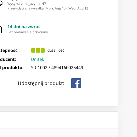
Wysyłka z magazynu: ⁨H7⁩
Przewidywana wysyłka
:
Mon, Aug 10
-
Wed, Aug 12
14 dni na zwrot
Bez podawania przyczyny
tępność:
duża ilość
ducent:
Unitek
 produktu:
Y-C1002 /
4894160025449
Udostępnij produkt: