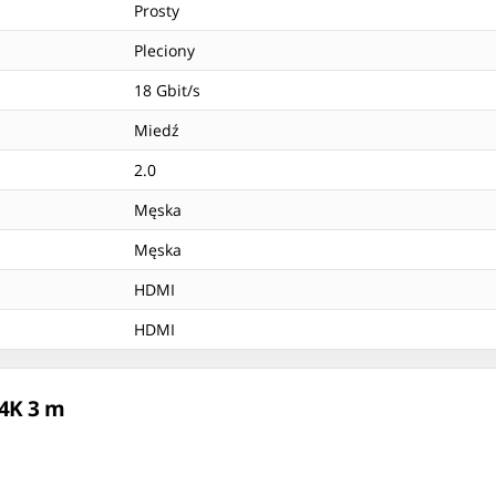
Prosty
Pleciony
18 Gbit/s
Miedź
2.0
Męska
Męska
HDMI
HDMI
 4K 3 m