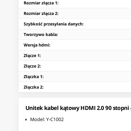
Rozmiar złącza 1
:
Rozmiar złącza 2
:
Szybkość przesyłania danych
:
Tworzywo kabla
:
Wersja hdmi
:
Złącze 1
:
Złącze 2
:
Złączka 1
:
Złączka 2
:
Unitek kabel kątowy HDMI 2.0 90 stopni
Model: Y-C1002