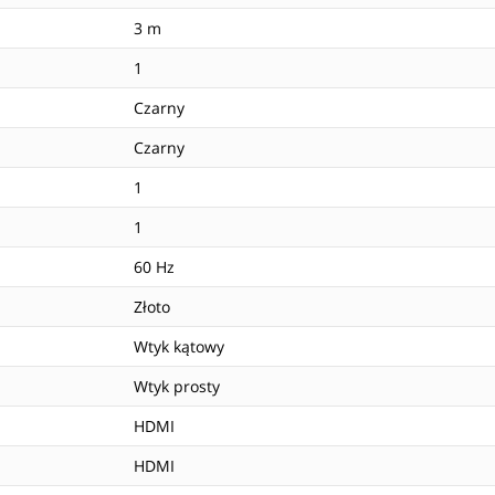
3 m
1
Czarny
Czarny
1
1
60 Hz
Złoto
Wtyk kątowy
Wtyk prosty
HDMI
HDMI