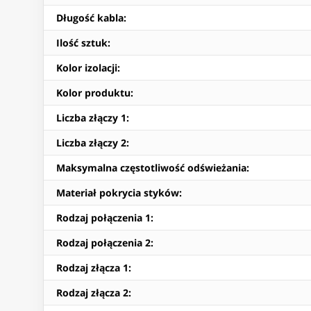
Długość kabla
:
Ilość sztuk
:
Kolor izolacji
:
Kolor produktu
:
Liczba złączy 1
:
Liczba złączy 2
:
Maksymalna częstotliwość odświeżania
:
Materiał pokrycia styków
:
Rodzaj połączenia 1
:
Rodzaj połączenia 2
:
Rodzaj złącza 1
:
Rodzaj złącza 2
: