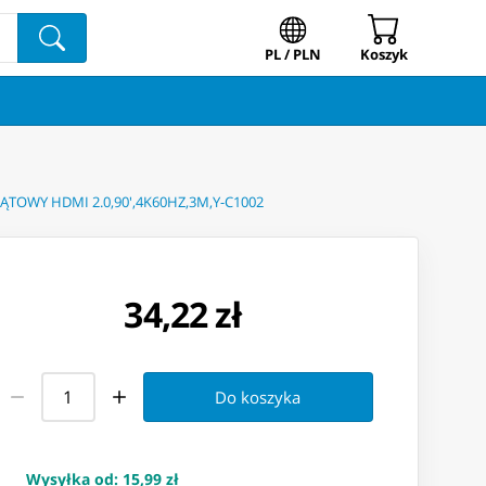
PL / PLN
Koszyk
ĄTOWY HDMI 2.0,90',4K60HZ,3M,Y-C1002
34,22 zł
Do koszyka
Wysyłka od
:
15,99 zł