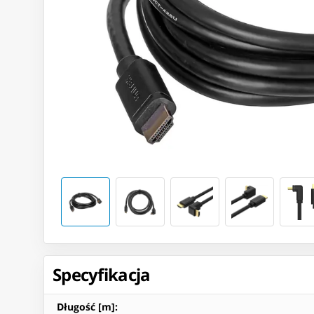
Specyfikacja
Długość [m]
: