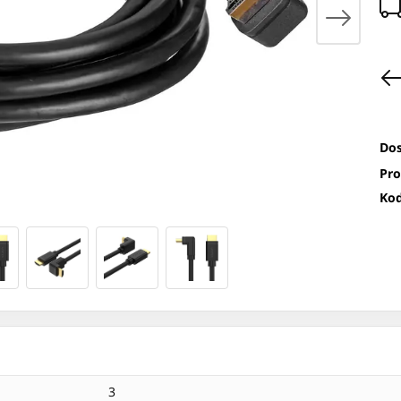
Dos
Pro
Kod
3