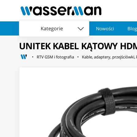
Kategorie
Nowości
Blog
UNITEK KABEL KĄTOWY HDMI
RTV GSM i fotografia
Kable, adaptery, przejściówki,