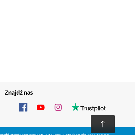
Znajdź nas
zeroki wybór asortymentu z zakresu urządzeń elektronicznych.